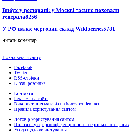
Вибух у ресторані: у Москві таємно поховали
генерала
8256
У РФ палає черговий склад Wildberries
5781
Читати коментарі
Повна версія сайту
Facebook
Twitter
RSS-стрічки
E-mail розсилка
Контакти
Реклама на сайті
Використання матеріалів korrespondent.net
Правила користування сайтом
Договір користування сайтом
Політика у сфері конфіденційності і персональних даних
Угода щодо користування