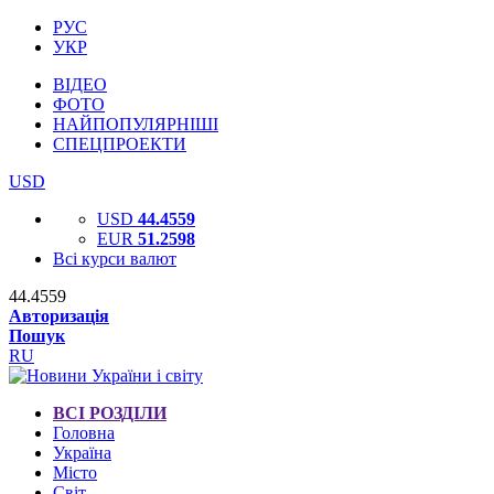
РУС
УКР
ВІДЕО
ФОТО
НАЙПОПУЛЯРНІШІ
СПЕЦПРОЕКТИ
USD
USD
44.4559
EUR
51.2598
Всі курси валют
44.4559
Авторизація
Пошук
RU
ВСІ РОЗДІЛИ
Головна
Україна
Місто
Світ