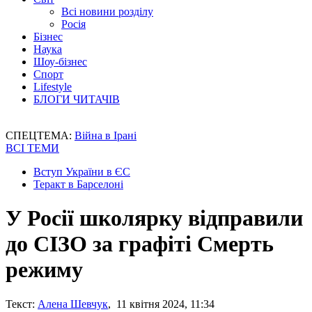
Всі новини розділу
Росія
Бізнес
Наука
Шоу-бізнес
Спорт
Lifestyle
БЛОГИ ЧИТАЧІВ
СПЕЦТЕМА:
Війна в Ірані
ВСІ ТЕМИ
Вступ України в ЄС
Теракт в Барселоні
У Росії школярку відправили
до СІЗО за графіті Смерть
режиму
Текст:
Алена Шевчук
, 11 квітня 2024, 11:34