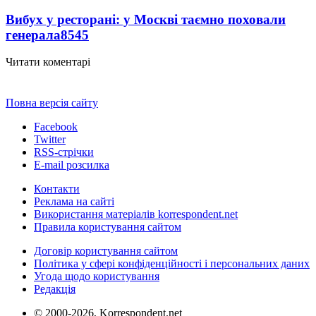
Вибух у ресторані: у Москві таємно поховали
генерала
8545
Читати коментарі
Повна версія сайту
Facebook
Twitter
RSS-стрічки
E-mail розсилка
Контакти
Реклама на сайті
Використання матеріалів korrespondent.net
Правила користування сайтом
Договір користування сайтом
Політика у сфері конфіденційності і персональних даних
Угода щодо користування
Редакція
© 2000-2026, Korrespondent.net