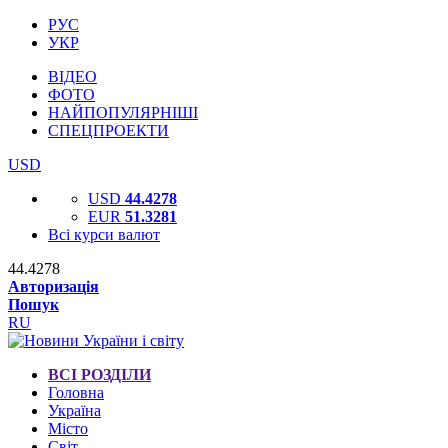
РУС
УКР
ВІДЕО
ФОТО
НАЙПОПУЛЯРНІШІ
СПЕЦПРОЕКТИ
USD
USD
44.4278
EUR
51.3281
Всі курси валют
44.4278
Авторизація
Пошук
RU
ВСІ РОЗДІЛИ
Головна
Україна
Місто
Світ