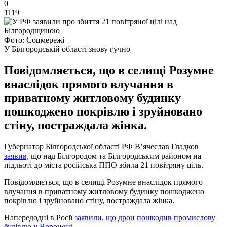
0
1119
Фото: Соцмережі
У Білгородській області знову гучно
Повідомляється, що в селищі Розумне
внаслідок прямого влучання в
приватному житловому будинку
пошкоджено покрівлю і зруйновано
стіну, постраждала жінка.
Губернатор Білгородської області РФ В’ячеслав Гладков
заявив,
що над Білгородом та Білгородським районом на
підльоті до міста російська ППО збила 21 повітряну ціль.
Повідомляється, що в селищі Розумне внаслідок прямого
влучання в приватному житловому будинку пошкоджено
покрівлю і зруйновано стіну, постраждала жінка.
Напередодні в Росії
заявили, що дрон пошкодив промислову
будівлю у Воронежі
.