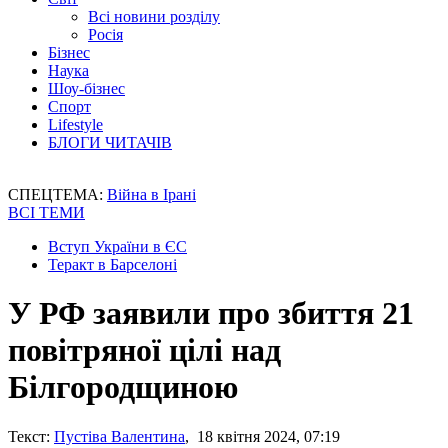
Всі новини розділу
Росія
Бізнес
Наука
Шоу-бізнес
Спорт
Lifestyle
БЛОГИ ЧИТАЧІВ
СПЕЦТЕМА:
Війна в Ірані
ВСІ ТЕМИ
Вступ України в ЄС
Теракт в Барселоні
У РФ заявили про збиття 21
повітряної цілі над
Білгородщиною
Текст:
Пустіва Валентина
, 18 квітня 2024, 07:19