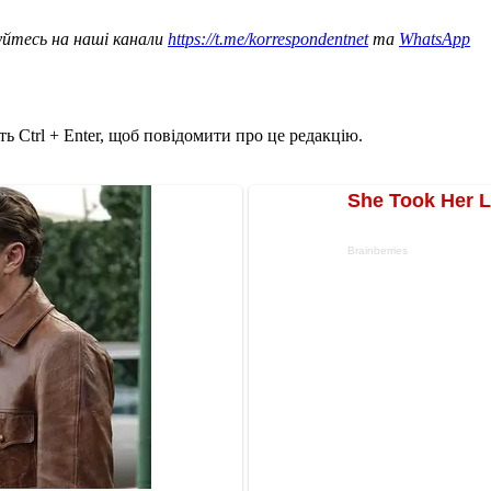
уйтесь на наші канали
https://t.me/korrespondentnet
та
WhatsApp
ь Ctrl + Enter, щоб повідомити про це редакцію.