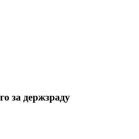
го за держзраду