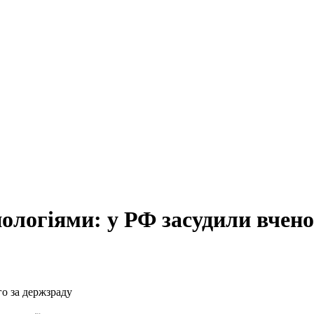
ологіями: у РФ засудили вчено