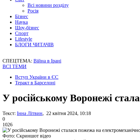
Всі новини розділу
Росія
Бізнес
Наука
Шоу-бізнес
Спорт
Lifestyle
БЛОГИ ЧИТАЧІВ
СПЕЦТЕМА:
Війна в Ірані
ВСІ ТЕМИ
Вступ України в ЄС
Теракт в Барселоні
У російському Воронежі стала
Текст:
Інна Літвин
, 22 квітня 2024, 10:18
0
1026
Фото: Скриншот відео