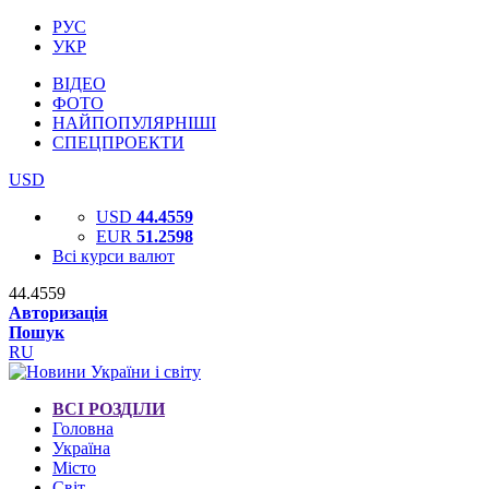
РУС
УКР
ВІДЕО
ФОТО
НАЙПОПУЛЯРНІШІ
СПЕЦПРОЕКТИ
USD
USD
44.4559
EUR
51.2598
Всі курси валют
44.4559
Авторизація
Пошук
RU
ВСІ РОЗДІЛИ
Головна
Україна
Місто
Світ