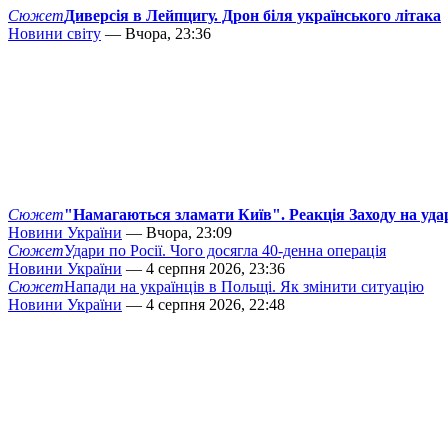
Сюжет
Диверсія в Лейпцигу. Дрон біля українського літака
Новини світу
— Вчора, 23:36
Сюжет
"Намагаються зламати Київ". Реакція Заходу на уда
Новини України
— Вчора, 23:09
Сюжет
Удари по Росії. Чого досягла 40-денна операція
Новини України
— 4 серпня 2026, 23:36
Сюжет
Напади на українців в Польщі. Як змінити ситуацію
Новини України
— 4 серпня 2026, 22:48