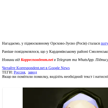
Нагадаємо, у підмосковному Орєхово-Зуєво (Росія) сталася
поту
Раніше повідомлялося, що у Кардимівському районі Смоленської 
Новини від
Корреспондент.net
в Telegram та WhatsApp. Підпис
Читайте Korrespondent.net в Google News
ТЕГИ:
Россия
,
завод
Якщо ви помітили помилку, виділіть необхідний текст і натисніт