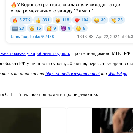
жна пожежа у виробничій будівлі.
Про це повідомило МНС РФ. П
області РФ у ніч проти суботи, 20 квітня, через атаку дронів ст
уйтесь на наші канали
https://t.me/korrespondentnet
та
WhatsApp
ь Ctrl + Enter, щоб повідомити про це редакцію.