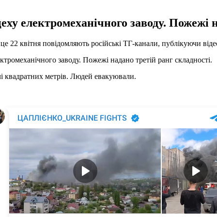
цеху електромеханічного заводу. Пожежі н
е 22 квітня повідомляють російські ТГ-канали, публікуючи віде
ектромеханічного заводу. Пожежі надано третій ранг складності.
ячі квадратних метрів. Людей евакуювали.