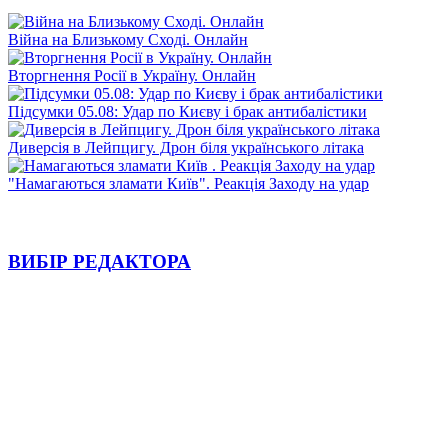
Війна на Близькому Сході. Онлайн
Вторгнення Росії в Україну. Онлайн
Підсумки 05.08: Удар по Києву і брак антибалістики
Диверсія в Лейпцигу. Дрон біля українського літака
"Намагаються зламати Київ". Реакція Заходу на удар
ВИБІР РЕДАКТОРА