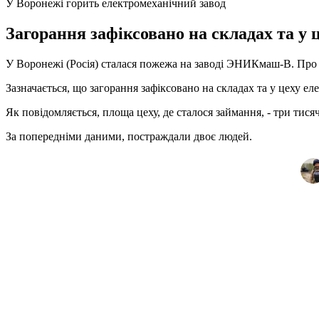
У Воронежі горить електромеханічний завод
Загорання зафіксовано на складах та у 
У Воронежі (Росія) сталася пожежа на заводі ЭНИКмаш-В. Про ц
Зазначається, що загорання зафіксовано на складах та у цеху ел
Як повідомляється, площа цеху, де сталося займання, - три тис
За попередніми даними, постраждали двоє людей.