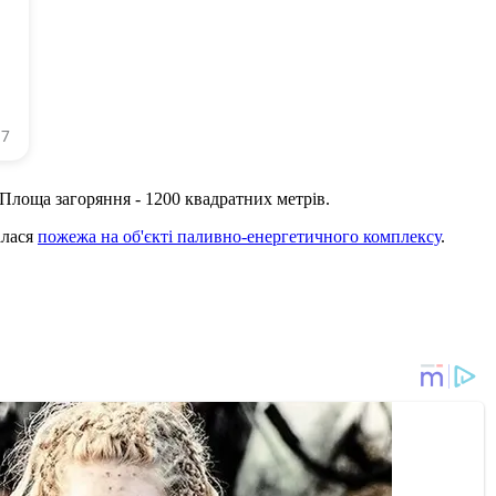
лоща загоряння - 1200 квадратних метрів.
алася
пожежа на об'єкті паливно-енергетичного комплексу
.