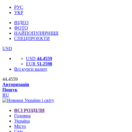
РУС
УКР
ВІДЕО
ФОТО
НАЙПОПУЛЯРНІШІ
СПЕЦПРОЕКТИ
USD
USD
44.4559
EUR
51.2598
Всі курси валют
44.4559
Авторизація
Пошук
RU
ВСІ РОЗДІЛИ
Головна
Україна
Місто
Світ