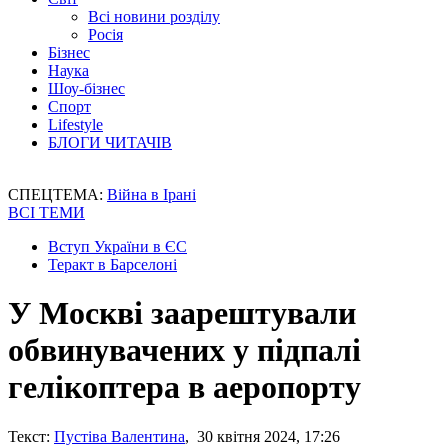
Всі новини розділу
Росія
Бізнес
Наука
Шоу-бізнес
Спорт
Lifestyle
БЛОГИ ЧИТАЧІВ
СПЕЦТЕМА:
Війна в Ірані
ВСІ ТЕМИ
Вступ України в ЄС
Теракт в Барселоні
У Москві заарештували
обвинувачених у підпалі
гелікоптера в аеропорту
Текст:
Пустіва Валентина
, 30 квітня 2024, 17:26