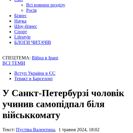
Всі новини розділу
Росія
Бізнес
Наука
Шоу-бізнес
Спорт
Lifestyle
БЛОГИ ЧИТАЧІВ
СПЕЦТЕМА:
Війна в Ірані
ВСІ ТЕМИ
Вступ України в ЄС
Теракт в Барселоні
У Санкт-Петербурзі чоловік
учинив самопідпал біля
військкомату
Текст:
Пустіва Валентина
, 1 травня 2024, 18:02