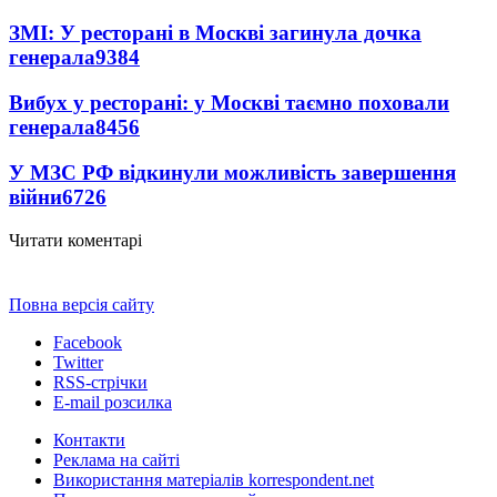
ЗМІ: У ресторані в Москві загинула дочка
генерала
9384
Вибух у ресторані: у Москві таємно поховали
генерала
8456
У МЗС РФ відкинули можливість завершення
війни
6726
Читати коментарі
Повна версія сайту
Facebook
Twitter
RSS-стрічки
E-mail розсилка
Контакти
Реклама на сайті
Використання матеріалів korrespondent.net