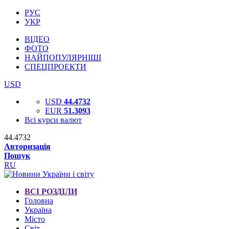
РУС
УКР
ВІДЕО
ФОТО
НАЙПОПУЛЯРНІШІ
СПЕЦПРОЕКТИ
USD
USD
44.4732
EUR
51.3093
Всі курси валют
44.4732
Авторизація
Пошук
RU
ВСІ РОЗДІЛИ
Головна
Україна
Місто
Світ