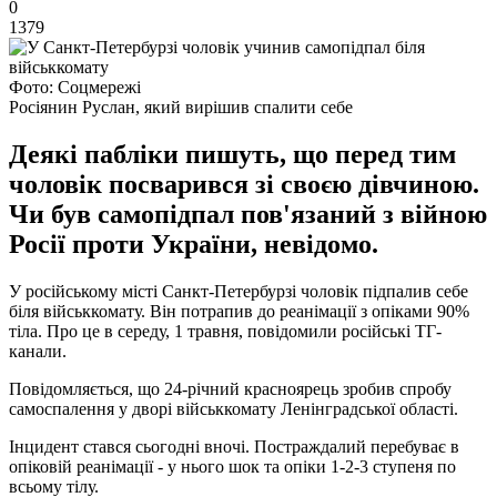
0
1379
Фото: Соцмережі
Росіянин Руслан, який вирішив спалити себе
Деякі пабліки пишуть, що перед тим
чоловік посварився зі своєю дівчиною.
Чи був самопідпал пов'язаний з війною
Росії проти України, невідомо.
У російському місті Санкт-Петербурзі чоловік підпалив себе
біля військкомату. Він потрапив до реанімації з опіками 90%
тіла. Про це в середу, 1 травня, повідомили російські ТГ-
канали.
Повідомляється, що 24-річний красноярець зробив спробу
самоспалення у дворі військкомату Ленінградської області.
Інцидент стався сьогодні вночі. Постраждалий перебуває в
опіковій реанімації - у нього шок та опіки 1-2-3 ступеня по
всьому тілу.