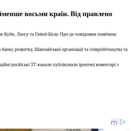
йменше восьми країн. Від правлено
ож Куби, Лаосу та Гвінеї-Бісау. Про це повідомив помічник
анку розвитку, Шанхайської організації та співробітництва та
ційні російські ТГ-канали публікували іронічні коментарі з