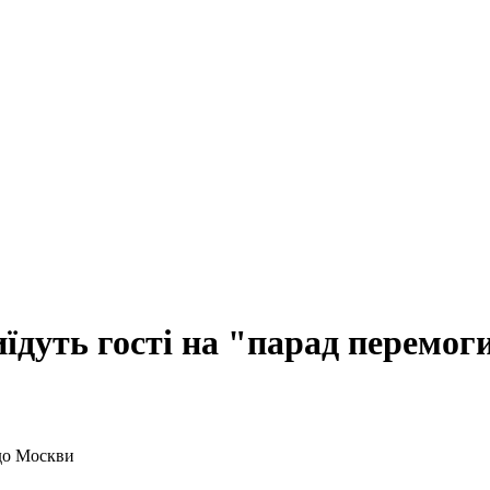
иїдуть гості на "парад перемо