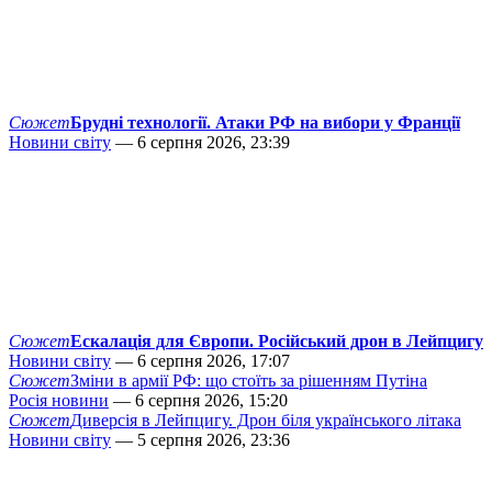
Сюжет
Брудні технології. Атаки РФ на вибори у Франції
Новини світу
— 6 серпня 2026, 23:39
Сюжет
Ескалація для Європи. Російський дрон в Лейпцигу
Новини світу
— 6 серпня 2026, 17:07
Сюжет
Зміни в армії РФ: що стоїть за рішенням Путіна
Росія новини
— 6 серпня 2026, 15:20
Сюжет
Диверсія в Лейпцигу. Дрон біля українського літака
Новини світу
— 5 серпня 2026, 23:36