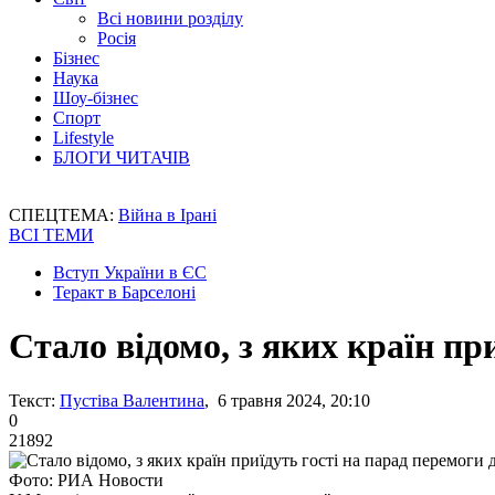
Всі новини розділу
Росія
Бізнес
Наука
Шоу-бізнес
Спорт
Lifestyle
БЛОГИ ЧИТАЧІВ
СПЕЦТЕМА:
Війна в Ірані
ВСІ ТЕМИ
Вступ України в ЄС
Теракт в Барселоні
Стало відомо, з яких країн пр
Текст:
Пустіва Валентина
, 6 травня 2024, 20:10
0
21892
Фото: РИА Новости