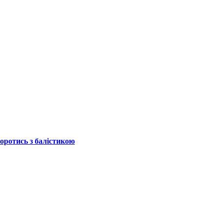
боротись з балістикою