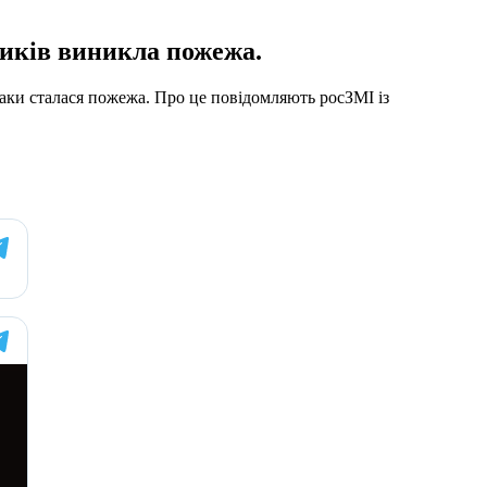
ників виникла пожежа.
таки сталася пожежа. Про це повідомляють росЗМІ із