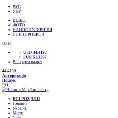
РУС
УКР
ВІДЕО
ФОТО
НАЙПОПУЛЯРНІШІ
СПЕЦПРОЕКТИ
USD
USD
44.4190
EUR
51.3207
Всі курси валют
44.4190
Авторизація
Пошук
RU
ВСІ РОЗДІЛИ
Головна
Україна
Місто
Світ