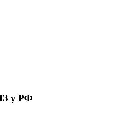
ПЗ у РФ