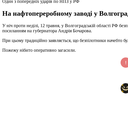
Один з попередніх ударів по НПЗ у РФ
На нафтопереробному заводі у Волгогра
У ніч проти неділі, 12 травня, у Волгоградській області РФ бе
посиланням на губернатора Андрія Бочарова.
При цьому традиційно заявляється, що безпілотники начебто бул
Пожежу нібито оперативно загасили.