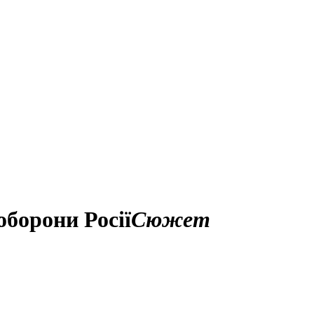
оборони Росії
Сюжет