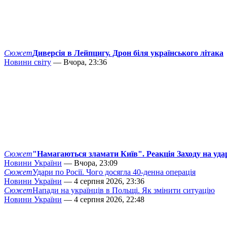
Сюжет
Диверсія в Лейпцигу. Дрон біля українського літака
Новини світу
— Вчора, 23:36
Сюжет
"Намагаються зламати Київ". Реакція Заходу на уда
Новини України
— Вчора, 23:09
Сюжет
Удари по Росії. Чого досягла 40-денна операція
Новини України
— 4 серпня 2026, 23:36
Сюжет
Напади на українців в Польщі. Як змінити ситуацію
Новини України
— 4 серпня 2026, 22:48