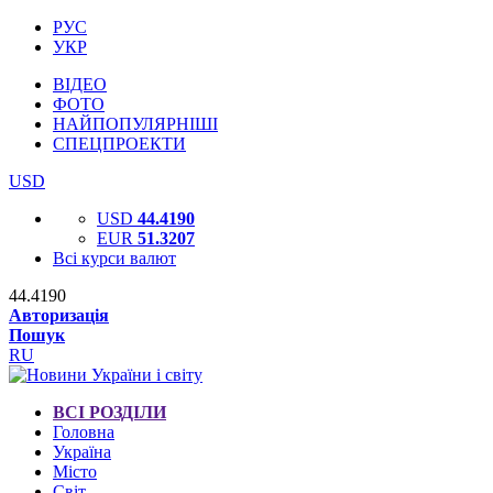
РУС
УКР
ВІДЕО
ФОТО
НАЙПОПУЛЯРНІШІ
СПЕЦПРОЕКТИ
USD
USD
44.4190
EUR
51.3207
Всі курси валют
44.4190
Авторизація
Пошук
RU
ВСІ РОЗДІЛИ
Головна
Україна
Місто
Світ