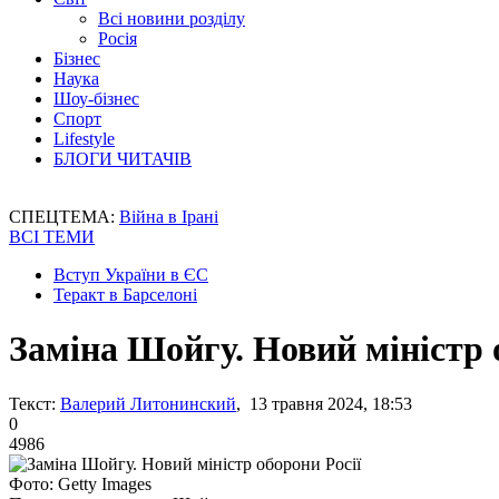
Всі новини розділу
Росія
Бізнес
Наука
Шоу-бізнес
Спорт
Lifestyle
БЛОГИ ЧИТАЧІВ
СПЕЦТЕМА:
Війна в Ірані
ВСІ ТЕМИ
Вступ України в ЄС
Теракт в Барселоні
Заміна Шойгу. Новий міністр 
Текст:
Валерий Литонинский
, 13 травня 2024, 18:53
0
4986
Фото: Getty Images