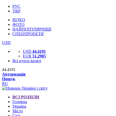
РУС
УКР
ВІДЕО
ФОТО
НАЙПОПУЛЯРНІШІ
СПЕЦПРОЕКТИ
USD
USD
44.4191
EUR
51.2905
Всі курси валют
44.4191
Авторизація
Пошук
RU
ВСІ РОЗДІЛИ
Головна
Україна
Місто
Світ