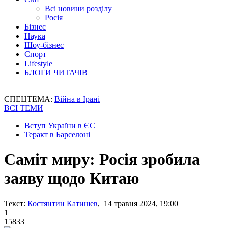
Всі новини розділу
Росія
Бізнес
Наука
Шоу-бізнес
Спорт
Lifestyle
БЛОГИ ЧИТАЧІВ
СПЕЦТЕМА:
Війна в Ірані
ВСІ ТЕМИ
Вступ України в ЄС
Теракт в Барселоні
Саміт миру: Росія зробила
заяву щодо Китаю
Текст:
Костянтин Катишев
, 14 травня 2024, 19:00
1
15833