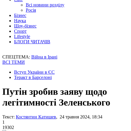
Всі новини розділу
Росія
Бізнес
Наука
Шоу-бізнес
Спорт
Lifestyle
БЛОГИ ЧИТАЧІВ
СПЕЦТЕМА:
Війна в Ірані
ВСІ ТЕМИ
Вступ України в ЄС
Теракт в Барселоні
Путін зробив заяву щодо
легітимності Зеленського
Текст:
Костянтин Катишев
, 24 травня 2024, 18:34
1
19302