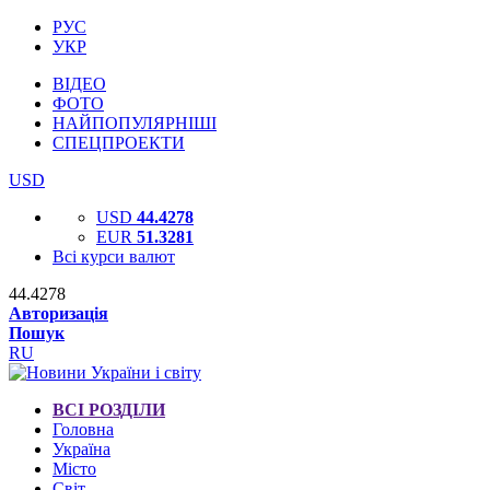
РУС
УКР
ВІДЕО
ФОТО
НАЙПОПУЛЯРНІШІ
СПЕЦПРОЕКТИ
USD
USD
44.4278
EUR
51.3281
Всі курси валют
44.4278
Авторизація
Пошук
RU
ВСІ РОЗДІЛИ
Головна
Україна
Місто
Світ