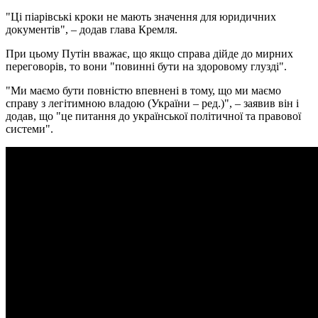
"Ці піарівські кроки не мають значення для юридичних
документів", – додав глава Кремля.
При цьому Путін вважає, що якщо справа дійде до мирних
переговорів, то вони "повинні бути на здоровому глузді".
"Ми маємо бути повністю впевнені в тому, що ми маємо
справу з легітимною владою (України – ред.)", – заявив він і
додав, що "це питання до української політичної та правової
системи".