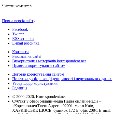
Читати коментарі
Повна версія сайту
Facebook
Twitter
RSS-стрічки
E-mail розсилка
Контакти
Реклама на сайті
Використання матеріалів korrespondent.net
Правила користування сайтом
Договір користування сайтом
Політика у сфері конфіденційності і персональних даних
Угода щодо користування
Редакція
© 2000-2026, Korrespondent.net
Суб'єкт у сфері онлайн-медіа Назва онлайн-медіа –
«КореспонденТ.net» Адреса: 02091, місто Київ,
ХАРКІВСЬКЕ ШОСЕ, будинок 172-Б, офіс 208/1 E-mail: