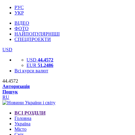
РУС
УКР
ВІДЕО
ФОТО
НАЙПОПУЛЯРНІШІ
СПЕЦПРОЕКТИ
USD
USD
44.4572
EUR
51.2486
Всі курси валют
44.4572
Авторизація
Пошук
RU
ВСІ РОЗДІЛИ
Головна
Україна
Місто
Світ