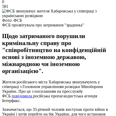
0
581
Фото: ФСБ
ФСБ прозвітувала про затримання "зрадника"
Щодо затриманого порушили
кримінальну справу про
"співробітництво на конфіденційній
основі з іноземною державою,
міжнародною чи іноземною
організацією".
Жителя російського міста Хабаровська звинувачують у
співпраці з Головним управлінням розвідки Міноборони
України. Про це з посиланням на пресслужбу
ФСБ
повідомила
російська пропагандистська агенція
Інтерфакс.
Зазначається, що 35-річний чоловік виступав проти війни в
Україні і хотів перейти на бік України, для чого встановив