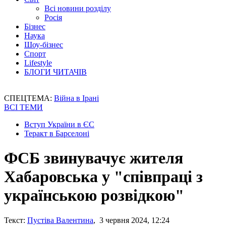
Всі новини розділу
Росія
Бізнес
Наука
Шоу-бізнес
Спорт
Lifestyle
БЛОГИ ЧИТАЧІВ
СПЕЦТЕМА:
Війна в Ірані
ВСІ ТЕМИ
Вступ України в ЄС
Теракт в Барселоні
ФСБ звинувачує жителя
Хабаровська у "співпраці з
українською розвідкою"
Текст:
Пустіва Валентина
, 3 червня 2024, 12:24