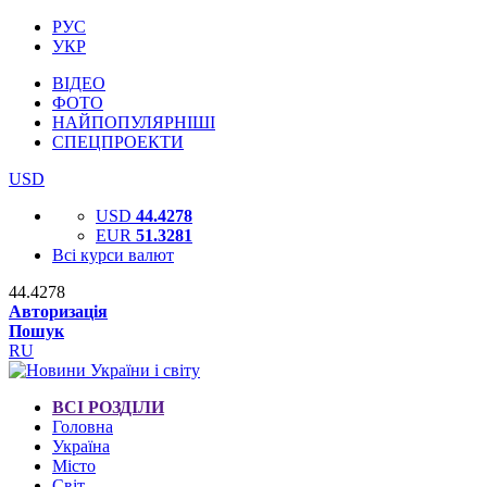
РУС
УКР
ВІДЕО
ФОТО
НАЙПОПУЛЯРНІШІ
СПЕЦПРОЕКТИ
USD
USD
44.4278
EUR
51.3281
Всі курси валют
44.4278
Авторизація
Пошук
RU
ВСІ РОЗДІЛИ
Головна
Україна
Місто
Світ