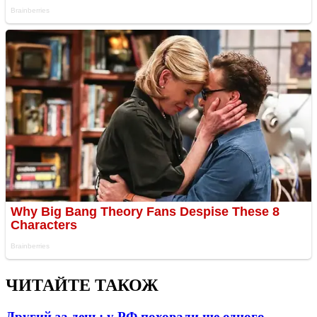
ЧИТАЙТЕ ТАКОЖ
Другий за день: у РФ поховали ще одного