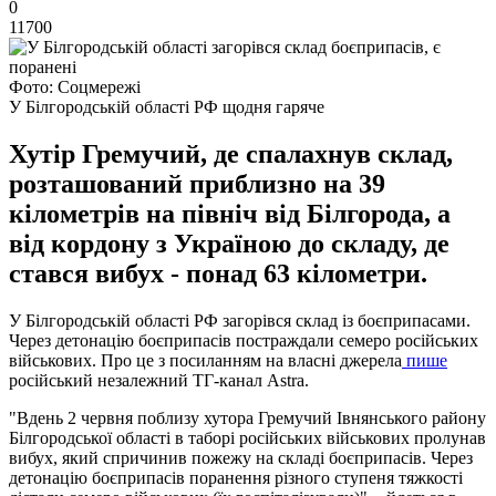
0
11700
Фото: Соцмережі
У Білгородській області РФ щодня гаряче
Хутір Гремучий, де спалахнув склад,
розташований приблизно на 39
кілометрів на північ від Білгорода, а
від кордону з Україною до складу, де
стався вибух - понад 63 кілометри.
У Білгородській області РФ загорівся склад із боєприпасами.
Через детонацію боєприпасів постраждали семеро російських
військових. Про це з посиланням на власні джерела
пише
російський незалежний ТГ-канал Astra.
"Вдень 2 червня поблизу хутора Гремучий Івнянського району
Білгородської області в таборі російських військових пролунав
вибух, який спричинив пожежу на складі боєприпасів. Через
детонацію боєприпасів поранення різного ступеня тяжкості