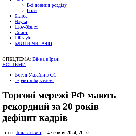
Всі новини розділу
Росія
Бізнес
Наука
Шоу-бізнес
Спорт
Lifestyle
БЛОГИ ЧИТАЧІВ
СПЕЦТЕМА:
Війна в Ірані
ВСІ ТЕМИ
Вступ України в ЄС
Теракт в Барселоні
Торгові мережі РФ мають
рекордний за 20 років
дефіцит кадрів
Текст:
Інна Літвин
, 14 червня 2024, 20:52