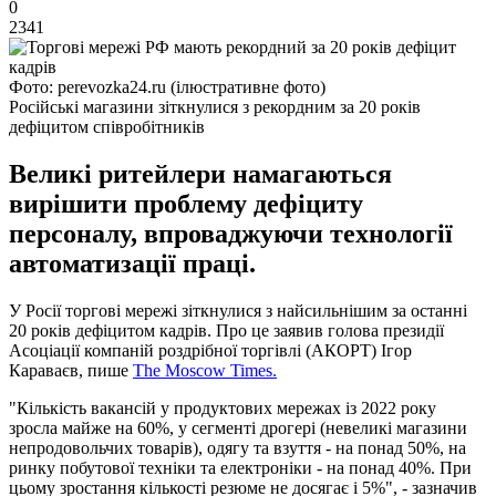
0
2341
Фото: perevozka24.ru (ілюстративне фото)
Російські магазини зіткнулися з рекордним за 20 років
дефіцитом співробітників
Великі ритейлери намагаються
вирішити проблему дефіциту
персоналу, впроваджуючи технології
автоматизації праці.
У Росії торгові мережі зіткнулися з найсильнішим за останні
20 років дефіцитом кадрів. Про це заявив голова президії
Асоціації компаній роздрібної торгівлі (АКОРТ) Ігор
Караваєв, пише
The Moscow Times.
"Кількість вакансій у продуктових мережах із 2022 року
зросла майже на 60%, у сегменті дрогері (невеликі магазини
непродовольчих товарів), одягу та взуття - на понад 50%, на
ринку побутової техніки та електроніки - на понад 40%. При
цьому зростання кількості резюме не досягає і 5%", - зазначив