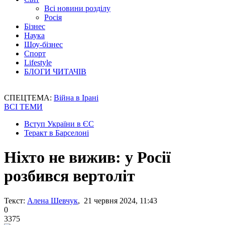
Всі новини розділу
Росія
Бізнес
Наука
Шоу-бізнес
Спорт
Lifestyle
БЛОГИ ЧИТАЧІВ
СПЕЦТЕМА:
Війна в Ірані
ВСІ ТЕМИ
Вступ України в ЄС
Теракт в Барселоні
Ніхто не вижив: у Росії
розбився вертоліт
Текст:
Алена Шевчук
, 21 червня 2024, 11:43
0
3375