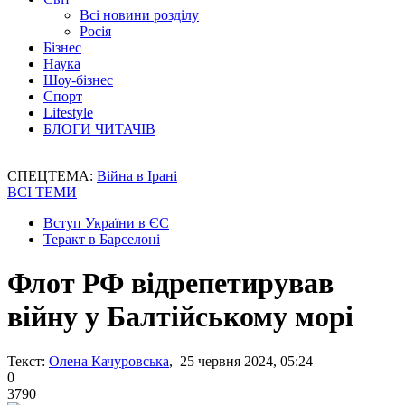
Всі новини розділу
Росія
Бізнес
Наука
Шоу-бізнес
Спорт
Lifestyle
БЛОГИ ЧИТАЧІВ
СПЕЦТЕМА:
Війна в Ірані
ВСІ ТЕМИ
Вступ України в ЄС
Теракт в Барселоні
Флот РФ відрепетирував
війну у ​​Балтійському морі
Текст:
Олена Качуровська
, 25 червня 2024, 05:24
0
3790