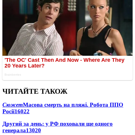
ЧИТАЙТЕ ТАКОЖ
Сюжет
Масова смерть на пляжі. Робота ППО
Росії
16022
Другий за день: у РФ поховали ще одного
генерала
13020