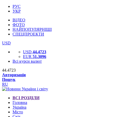
РУС
УКР
ВІДЕО
ФОТО
НАЙПОПУЛЯРНІШІ
СПЕЦПРОЕКТИ
USD
USD
44.4723
EUR
51.3096
Всі курси валют
44.4723
Авторизація
Пошук
RU
ВСІ РОЗДІЛИ
Головна
Україна
Місто
Світ