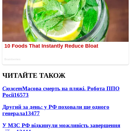
ЧИТАЙТЕ ТАКОЖ
Сюжет
Масова смерть на пляжі. Робота ППО
Росії
16573
Другий за день: у РФ поховали ще одного
генерала
13477
У МЗС РФ відкинули можливість завершення