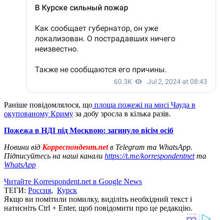
Раніше повідомлялося, що
площа пожежі на мисі Чауда в
окупованому Криму
за добу зросла в кілька разів.
Пожежа в НДІ під Москвою: загинуло вісім осіб
Новини від
Корреспондент.net
в Telegram та WhatsApp.
Підписуйтесь на наші канали
https://t.me/korrespondentnet
та
WhatsApp
Читайте Korrespondent.net в Google News
ТЕГИ:
Россия
,
Курск
Якщо ви помітили помилку, виділіть необхідний текст і
натисніть Ctrl + Enter, щоб повідомити про це редакцію.