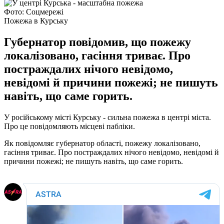
Фото: Соцмережі
Пожежа в Курську
Губернатор повідомив, що пожежу
локалізовано, гасіння триває. Про
постраждалих нічого невідомо,
невідомі й причини пожежі; не пишуть
навіть, що саме горить.
У російському місті Курську - сильна пожежа в центрі міста.
Про це повідомляють місцеві пабліки.
Як повідомляє губернатор області, пожежу локалізовано,
гасіння триває. Про постраждалих нічого невідомо, невідомі й
причини пожежі; не пишуть навіть, що саме горить.