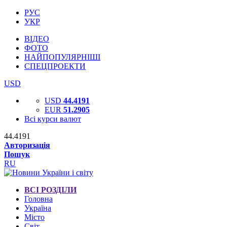
РУС
УКР
ВІДЕО
ФОТО
НАЙПОПУЛЯРНІШІ
СПЕЦПРОЕКТИ
USD
USD
44.4191
EUR
51.2905
Всі курси валют
44.4191
Авторизація
Пошук
RU
ВСІ РОЗДІЛИ
Головна
Україна
Місто
Світ