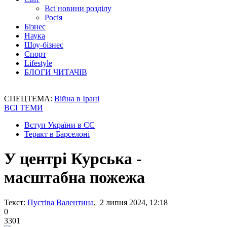
Всі новини розділу
Росія
Бізнес
Наука
Шоу-бізнес
Спорт
Lifestyle
БЛОГИ ЧИТАЧІВ
СПЕЦТЕМА:
Війна в Ірані
ВСІ ТЕМИ
Вступ України в ЄС
Теракт в Барселоні
У центрі Курська -
масштабна пожежа
Текст:
Пустіва Валентина
, 2 липня 2024, 12:18
0
3301