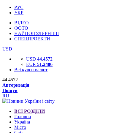
РУС
УКР
ВІДЕО
ФОТО
НАЙПОПУЛЯРНІШІ
СПЕЦПРОЕКТИ
USD
USD
44.4572
EUR
51.2486
Всі курси валют
44.4572
Авторизація
Пошук
RU
ВСІ РОЗДІЛИ
Головна
Україна
Місто
Світ