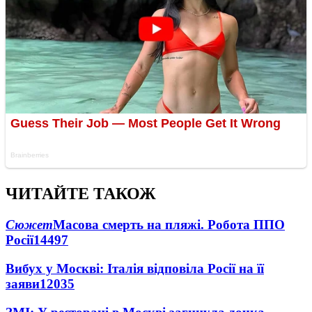
ЧИТАЙТЕ ТАКОЖ
Сюжет
Масова смерть на пляжі. Робота ППО
Росії
14497
Вибух у Москві: Італія відповіла Росії на її
заяви
12035