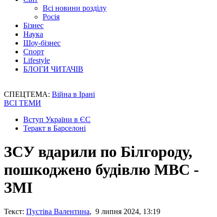
Всі новини розділу
Росія
Бізнес
Наука
Шоу-бізнес
Спорт
Lifestyle
БЛОГИ ЧИТАЧІВ
СПЕЦТЕМА:
Війна в Ірані
ВСІ ТЕМИ
Вступ України в ЄС
Теракт в Барселоні
ЗСУ вдарили по Білгороду,
пошкоджено будівлю МВС -
ЗМІ
Текст:
Пустіва Валентина
, 9 липня 2024, 13:19