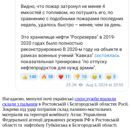
Нагадаємо, минулої ночі українські
спецслужби вразили
склади з пальним
в Ростовській і Бєлгородській областях Росії.
Зокрема під удар потрапив склад паливно-мастильних
матеріалів на території комбінату Атлас Управління
Федеральної агенції державних резервів РФ в Ростовській
області та нафтобазу Губкінська в Бєлгородській області.