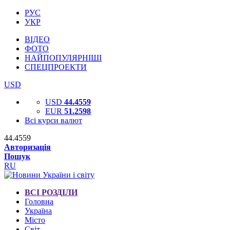
РУС
УКР
ВІДЕО
ФОТО
НАЙПОПУЛЯРНІШІ
СПЕЦПРОЕКТИ
USD
USD
44.4559
EUR
51.2598
Всі курси валют
44.4559
Авторизація
Пошук
RU
ВСІ РОЗДІЛИ
Головна
Україна
Місто
Світ