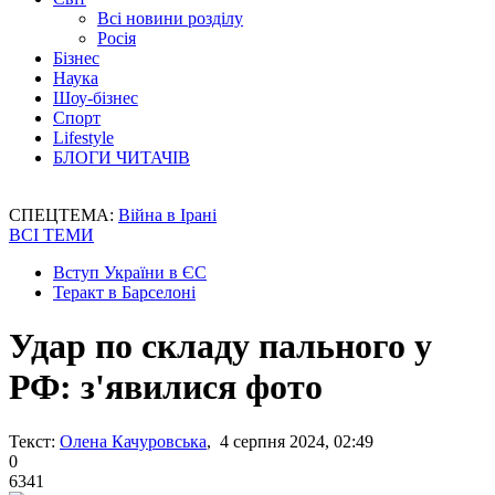
Всі новини розділу
Росія
Бізнес
Наука
Шоу-бізнес
Спорт
Lifestyle
БЛОГИ ЧИТАЧІВ
СПЕЦТЕМА:
Війна в Ірані
ВСІ ТЕМИ
Вступ України в ЄС
Теракт в Барселоні
Удар по складу пального у
РФ: з'явилися фото
Текст:
Олена Качуровська
, 4 серпня 2024, 02:49
0
6341