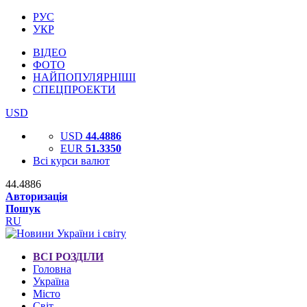
РУС
УКР
ВІДЕО
ФОТО
НАЙПОПУЛЯРНІШІ
СПЕЦПРОЕКТИ
USD
USD
44.4886
EUR
51.3350
Всі курси валют
44.4886
Авторизація
Пошук
RU
ВСІ РОЗДІЛИ
Головна
Україна
Місто
Світ