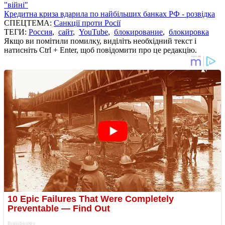
"війні"
Кредитна криза вдарила по найбільших банках РФ - розвідка
СПЕЦТЕМА:
Санкції проти Росії
ТЕГИ:
Россия
,
сайт
,
YouTube
,
блокирование
,
блокировка
Якщо ви помітили помилку, виділіть необхідний текст і
натисніть Ctrl + Enter, щоб повідомити про це редакцію.