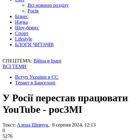
Всі новини розділу
Росія
Бізнес
Наука
Шоу-бізнес
Спорт
Lifestyle
БЛОГИ ЧИТАЧІВ
СПЕЦТЕМА:
Війна в Ірані
ВСІ ТЕМИ
Вступ України в ЄС
Теракт в Барселоні
У Росії перестав працювати
YouTube - росЗМІ
Текст:
Алена Шевчук
, 8 серпня 2024, 12:13
0
5276