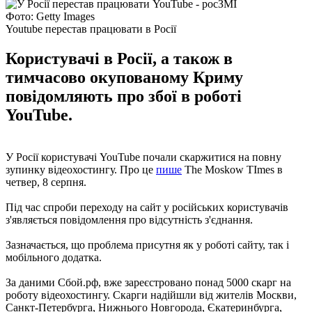
Фото: Getty Images
Youtube перестав працювати в Росії
Користувачі в Росії, а також в
тимчасово окупованому Криму
повідомляють про збої в роботі
YouTube.
У Росії користувачі YouTube почали скаржитися на повну
зупинку відеохостингу. Про це
пише
The Moskow TImes в
четвер, 8 серпня.
Під час спроби переходу на сайт у російських користувачів
з'являється повідомлення про відсутність з'єднання.
Зазначається, що проблема присутня як у роботі сайту, так і
мобільного додатка.
За даними Сбой.рф, вже зареєстровано понад 5000 скарг на
роботу відеохостингу. Скарги надійшли від жителів Москви,
Санкт-Петербурга, Нижнього Новгорода, Єкатеринбурга,