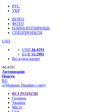
РУС
УКР
ВІДЕО
ФОТО
НАЙПОПУЛЯРНІШІ
СПЕЦПРОЕКТИ
USD
USD
44.4191
EUR
51.2905
Всі курси валют
44.4191
Авторизація
Пошук
RU
ВСІ РОЗДІЛИ
Головна
Україна
Місто
Світ