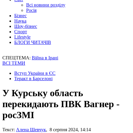
Всі новини розділу
Росія
Бізнес
Наука
Шоу-бізнес
Спорт
Lifestyle
БЛОГИ ЧИТАЧІВ
СПЕЦТЕМА:
Війна в Ірані
ВСІ ТЕМИ
Вступ України в ЄС
Теракт в Барселоні
У Курську область
перекидають ПВК Вагнер -
росЗМІ
Текст:
Алена Шевчук
, 8 серпня 2024, 14:14