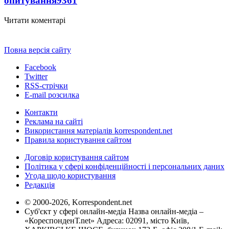
опитування
9361
Читати коментарі
Повна версія сайту
Facebook
Twitter
RSS-стрічки
E-mail розсилка
Контакти
Реклама на сайті
Використання матеріалів korrespondent.net
Правила користування сайтом
Договір користування сайтом
Політика у сфері конфіденційності і персональних даних
Угода щодо користування
Редакція
© 2000-2026, Korrespondent.net
Суб'єкт у сфері онлайн-медіа Назва онлайн-медіа –
«КореспонденТ.net» Адреса: 02091, місто Київ,