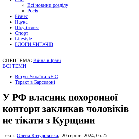
Всі новини розділу
Росія
Бізнес
Наука
Шоу-бізнес
Спорт
Lifestyle
БЛОГИ ЧИТАЧІВ
СПЕЦТЕМА:
Війна в Ірані
ВСІ ТЕМИ
Вступ України в ЄС
Теракт в Барселоні
У РФ власник похоронної
контори закликав чоловіків
не тікати з Курщини
Текст:
Олена Качуровська
, 20 серпня 2024, 05:25