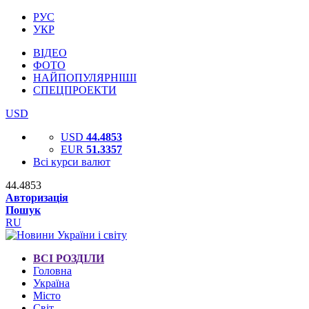
РУС
УКР
ВІДЕО
ФОТО
НАЙПОПУЛЯРНІШІ
СПЕЦПРОЕКТИ
USD
USD
44.4853
EUR
51.3357
Всі курси валют
44.4853
Авторизація
Пошук
RU
ВСІ РОЗДІЛИ
Головна
Україна
Місто
Світ