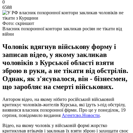
0
6588
Фото: скріншот
Власник похоронної контори закликав росіян не тікати від
війни
Чоловік вдягнув військову форму і
записав відео, у якому закликав
чоловіків з Курської області взяти
зброю в руки, а не тікати від обстрілів.
Однак, як з'ясувалося, він - бізнесмен,
що заробляє на смерті військових.
Автором відео, на якому нібито російський військовий
критикує чоловіків-жителів Курська, які їдуть з-під обстрілу,
виявився власник похоронної фірми. Про це у понеділок, 19
серпня, повідомило видання
Агентсво.Новости
.
Відео, на якому чоловік у військовій формі жорстко
критикував втікачів і закликав їх взяти зброю і захищати своє