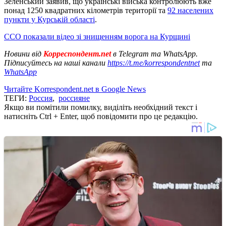
Зеленський заявив, що українські війська контролюють вже
понад 1250 квадратних кілометрів території та
92 населених
пункти у Курській області
.
ССО показали відео зі знищенням ворога на Курщині
Новини від
Корреспондент.net
в Telegram та WhatsApp.
Підписуйтесь на наші канали
https://t.me/korrespondentnet
та
WhatsApp
Читайте Korrespondent.net в Google News
ТЕГИ:
Россия
,
россияне
Якщо ви помітили помилку, виділіть необхідний текст і
натисніть Ctrl + Enter, щоб повідомити про це редакцію.