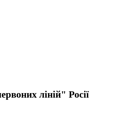
рвоних ліній" Росії