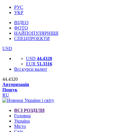
РУС
УКР
ВІДЕО
ФОТО
НАЙПОПУЛЯРНІШІ
СПЕЦПРОЕКТИ
USD
USD
44.4320
EUR
51.3316
Всі курси валют
44.4320
Авторизація
Пошук
RU
ВСІ РОЗДІЛИ
Головна
Україна
Місто
Світ