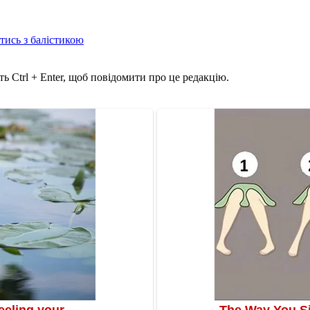
отись з балістикою
ь Ctrl + Enter, щоб повідомити про це редакцію.