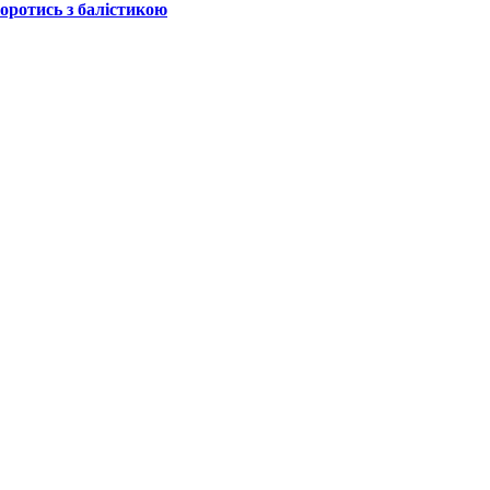
боротись з балістикою