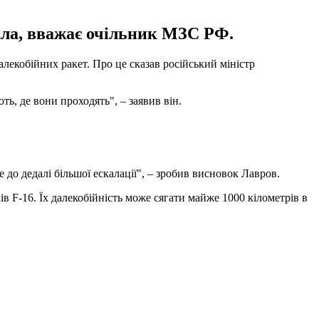
чала, вважає очільник МЗС РФ.
лекобійних ракет. Про це сказав російський міністр
ть, де вони проходять", – заявив він.
до дедалі більшої ескалації", – зробив висновок Лавров.
ків F-16. Їх далекобійність може сягати майже 1000 кілометрів в