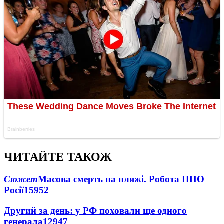
ЧИТАЙТЕ ТАКОЖ
Сюжет
Масова смерть на пляжі. Робота ППО
Росії
15952
Другий за день: у РФ поховали ще одного
генерала
12947