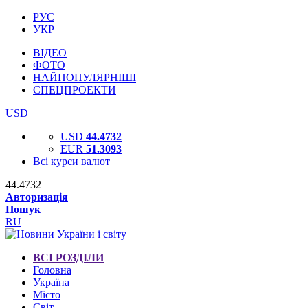
РУС
УКР
ВІДЕО
ФОТО
НАЙПОПУЛЯРНІШІ
СПЕЦПРОЕКТИ
USD
USD
44.4732
EUR
51.3093
Всі курси валют
44.4732
Авторизація
Пошук
RU
ВСІ РОЗДІЛИ
Головна
Україна
Місто
Світ