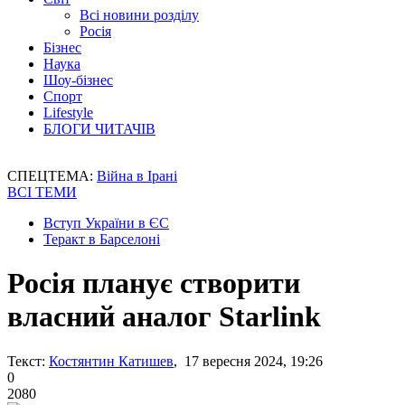
Всі новини розділу
Росія
Бізнес
Наука
Шоу-бізнес
Спорт
Lifestyle
БЛОГИ ЧИТАЧІВ
СПЕЦТЕМА:
Війна в Ірані
ВСІ ТЕМИ
Вступ України в ЄС
Теракт в Барселоні
Росія планує створити
власний аналог Starlink
Текст:
Костянтин Катишев
, 17 вересня 2024, 19:26
0
2080