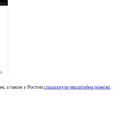
м, а також у Ростові
спалахнули масштабна пожежі
.