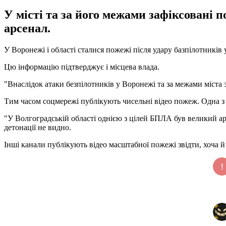
У місті та за його межами зафіксовані 
арсенал.
У Воронежі і області сталися пожежі після удару базпілотників у
Цю інформацію підтверджує і місцева влада.
"Внаслідок атаки безпілотників у Воронежі та за межами міста 
Тим часом соцмережі публікують чисельні відео пожеж. Одна з
"У Волгоградській області однією з цілей БПЛА був великий арс
детонації не видно.
Інші канали публікують відео масштабної пожежі звідти, хоча й