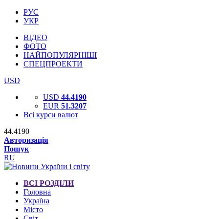
РУС
УКР
ВІДЕО
ФОТО
НАЙПОПУЛЯРНІШІ
СПЕЦПРОЕКТИ
USD
USD
44.4190
EUR
51.3207
Всі курси валют
44.4190
Авторизація
Пошук
RU
ВСІ РОЗДІЛИ
Головна
Україна
Місто
Світ