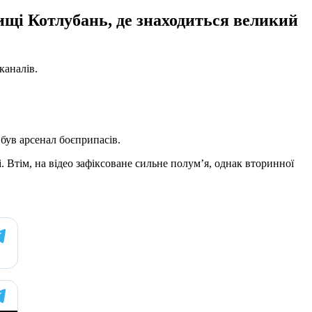
лищі Котлубань, де знаходиться великий
каналів.
був арсенал боєприпасів.
 Втім, на відео зафіксоване сильне полум’я, однак вторинної