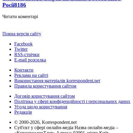
Росії
8186
Читати коментарі
Повна версія сайту
Facebook
Twitter
RSS-стрічки
E-mail розсилка
Контакти
Реклама на сайті
Використання матеріалів korrespondent.net
Правила користування сайтом
Договір користування сайтом
Політика у сфері конфіденційності і персональних даних
Угода щодо користування
Редакція
© 2000-2026, Korrespondent.net
Суб'єкт у сфері онлайн-медіа Назва онлайн-медіа –
«КореспонденТ.net» Адреса: 02091, місто Київ,