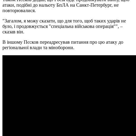
атаки, подібні до нальоту БпЛА на Санкт-Петербург, не
повторювалися.
"Загалом, я можу сказати, що для того, щоб таких ударів не
було, і продовжується "спеціальна військова операція"", –
сказав він.
В іншому Пєсков переадресував питання про цю атаку до
регіональної влади та міноборони.