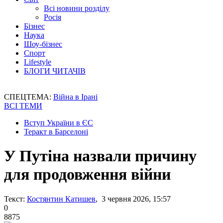
Всі новини розділу
Росія
Бізнес
Наука
Шоу-бізнес
Спорт
Lifestyle
БЛОГИ ЧИТАЧІВ
СПЕЦТЕМА:
Війна в Ірані
ВСІ ТЕМИ
Вступ України в ЄС
Теракт в Барселоні
У Путіна назвали причину
для продовження війни
Текст:
Костянтин Катишев
, 3 червня 2026, 15:57
0
8875