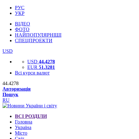
РУС
УКР
ВІДЕО
ФОТО
НАЙПОПУЛЯРНІШІ
СПЕЦПРОЕКТИ
USD
USD
44.4278
EUR
51.3281
Всі курси валют
44.4278
Авторизація
Пошук
RU
ВСІ РОЗДІЛИ
Головна
Україна
Місто
Світ