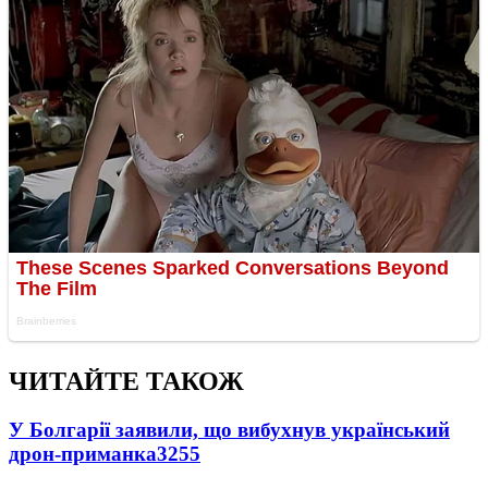
ЧИТАЙТЕ ТАКОЖ
У Болгарії заявили, що вибухнув український
дрон-приманка
3255