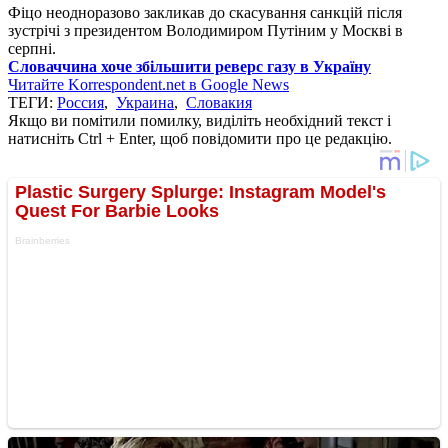
Фіцо неодноразово закликав до скасування санкцій після
зустрічі з президентом Володимиром Путіним у Москві в
серпні.
Словаччина хоче збільшити реверс газу в Україну
Читайте Korrespondent.net в Google News
ТЕГИ:
Россия
,
Украина
,
Словакия
Якщо ви помітили помилку, виділіть необхідний текст і
натисніть Ctrl + Enter, щоб повідомити про це редакцію.