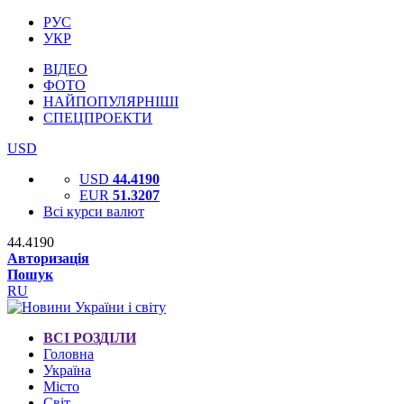
РУС
УКР
ВІДЕО
ФОТО
НАЙПОПУЛЯРНІШІ
СПЕЦПРОЕКТИ
USD
USD
44.4190
EUR
51.3207
Всі курси валют
44.4190
Авторизація
Пошук
RU
ВСІ РОЗДІЛИ
Головна
Україна
Місто
Світ