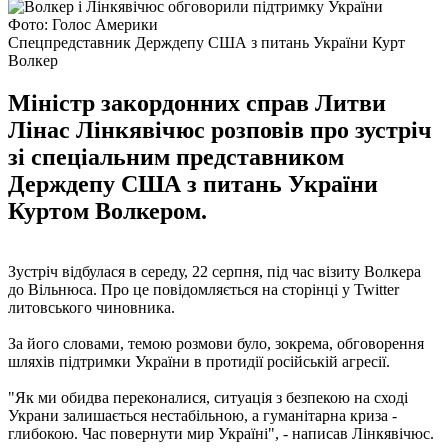
Фото: Голос Америки
Спецпредставник Держдепу США з питань України Курт
Волкер
Міністр закордонних справ Литви
Лінас Лінкявічюс розповів про зустріч
зі спеціальним представником
Держдепу США з питань України
Куртом Волкером.
Зустріч відбулася в середу, 22 серпня, під час візиту Волкера
до Вільнюса. Про це повідомляється на сторінці у Twitter
литовського чиновника.
За його словами, темою розмови було, зокрема, обговорення
шляхів підтримки України в протидії російській агресії.
"Як ми обидва переконалися, ситуація з безпекою на сході
Украни залишається нестабільною, а гуманітарна криза -
глибокою. Час повернути мир Україні", - написав Лінкявічюс.