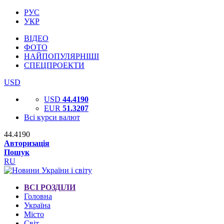
РУС
УКР
ВІДЕО
ФОТО
НАЙПОПУЛЯРНІШІ
СПЕЦПРОЕКТИ
USD
USD
44.4190
EUR
51.3207
Всі курси валют
44.4190
Авторизація
Пошук
RU
ВСІ РОЗДІЛИ
Головна
Україна
Місто
Світ