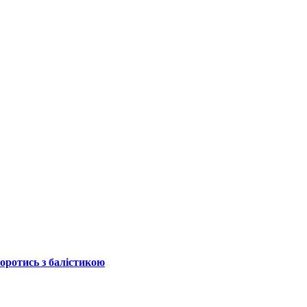
боротись з балістикою