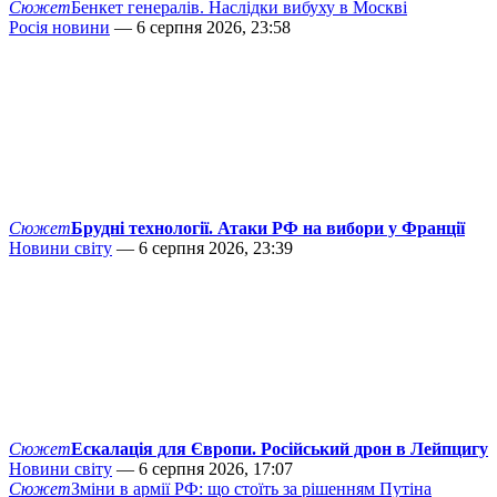
Сюжет
Бенкет генералів. Наслідки вибуху в Москві
Росія новини
— 6 серпня 2026, 23:58
Сюжет
Брудні технології. Атаки РФ на вибори у Франції
Новини світу
— 6 серпня 2026, 23:39
Сюжет
Ескалація для Європи. Російський дрон в Лейпцигу
Новини світу
— 6 серпня 2026, 17:07
Сюжет
Зміни в армії РФ: що стоїть за рішенням Путіна