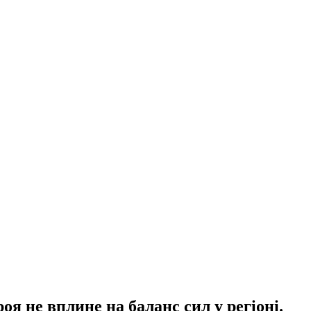
оя не вплине на баланс сил у регіоні.