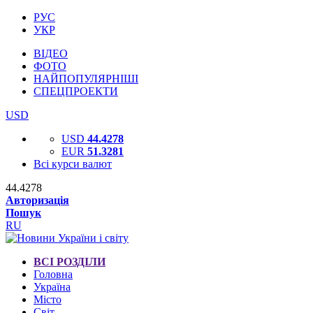
РУС
УКР
ВІДЕО
ФОТО
НАЙПОПУЛЯРНІШІ
СПЕЦПРОЕКТИ
USD
USD
44.4278
EUR
51.3281
Всі курси валют
44.4278
Авторизація
Пошук
RU
ВСІ РОЗДІЛИ
Головна
Україна
Місто
Світ