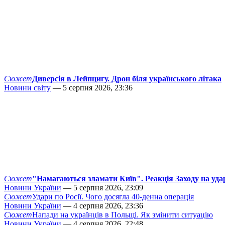
Сюжет
Диверсія в Лейпцигу. Дрон біля українського літака
Новини світу
— 5 серпня 2026, 23:36
Сюжет
"Намагаються зламати Київ". Реакція Заходу на уда
Новини України
— 5 серпня 2026, 23:09
Сюжет
Удари по Росії. Чого досягла 40-денна операція
Новини України
— 4 серпня 2026, 23:36
Сюжет
Напади на українців в Польщі. Як змінити ситуацію
Новини України
— 4 серпня 2026, 22:48