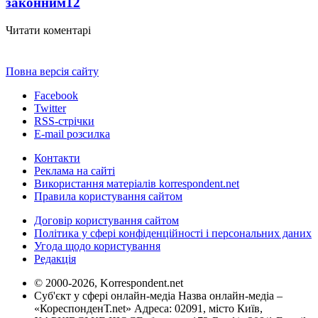
законним
12
Читати коментарі
Повна версія сайту
Facebook
Twitter
RSS-стрічки
E-mail розсилка
Контакти
Реклама на сайті
Використання матеріалів korrespondent.net
Правила користування сайтом
Договір користування сайтом
Політика у сфері конфіденційності і персональних даних
Угода щодо користування
Редакція
© 2000-2026, Korrespondent.net
Суб'єкт у сфері онлайн-медіа Назва онлайн-медіа –
«КореспонденТ.net» Адреса: 02091, місто Київ,