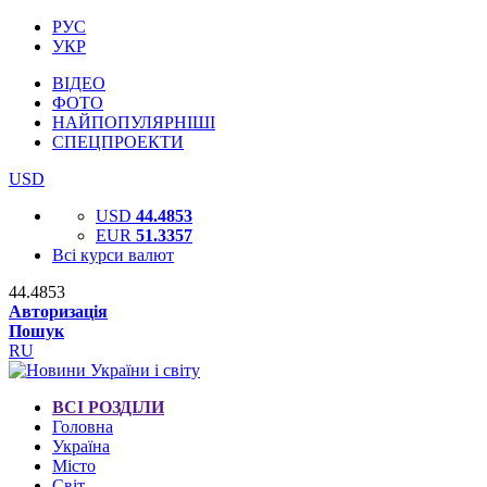
РУС
УКР
ВІДЕО
ФОТО
НАЙПОПУЛЯРНІШІ
СПЕЦПРОЕКТИ
USD
USD
44.4853
EUR
51.3357
Всі курси валют
44.4853
Авторизація
Пошук
RU
ВСІ РОЗДІЛИ
Головна
Україна
Місто
Світ