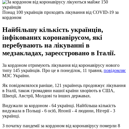
Понад 100 українців проходять лікування від COVID-19 за
кордоном
Найбільшу кількість українців,
інфікованих коронавірусом, які
перебувають на лікуванні в
медзакладах, зареєстровано в Італії.
За кордоном отримують лікування від коронавірусу нового
типу 145 українців. Про це в понеділок, 11 травня,
повідомляє
МЗС України.
Як повідомлялося раніше, 121 українець продовжує лікування
в Італії, також громадяни нашої країни хворіють в США,
Швеції, Австрії, Молдові та інших державах.
Видужали за кордоном - 64 українці. Найбільша кількість
видужала в Польщі - 6 осіб, Японії - 4 людини, Нігерії - 3
українці.
З початку пандемії за кордоном від коронавірусу померли 8