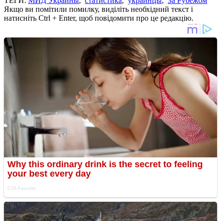
ТЕГИ:
МИД Украины
,
статистика
,
украинцы
,
За Рубежом
Якщо ви помітили помилку, виділіть необхідний текст і
натисніть Ctrl + Enter, щоб повідомити про це редакцію.