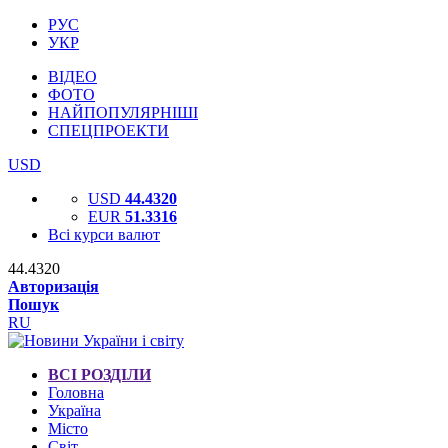
РУС
УКР
ВІДЕО
ФОТО
НАЙПОПУЛЯРНІШІ
СПЕЦПРОЕКТИ
USD
USD
44.4320
EUR
51.3316
Всі курси валют
44.4320
Авторизація
Пошук
RU
ВСІ РОЗДІЛИ
Головна
Україна
Місто
Світ