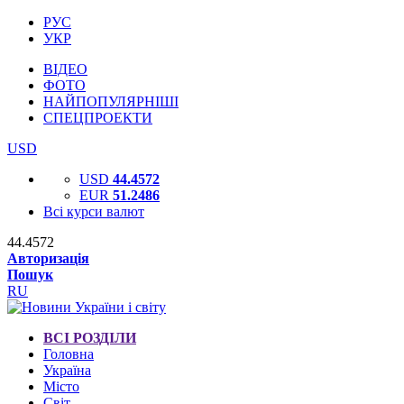
РУС
УКР
ВІДЕО
ФОТО
НАЙПОПУЛЯРНІШІ
СПЕЦПРОЕКТИ
USD
USD
44.4572
EUR
51.2486
Всі курси валют
44.4572
Авторизація
Пошук
RU
ВСІ РОЗДІЛИ
Головна
Україна
Місто
Світ