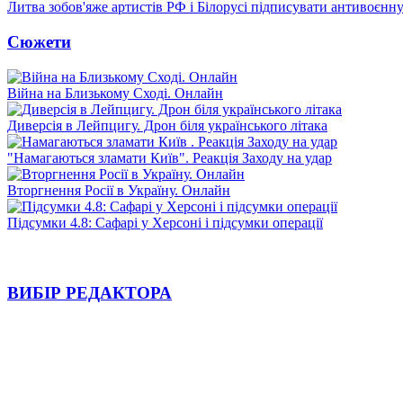
Литва зобов'яже артистів РФ і Білорусі підписувати антивоєнн
Сюжети
Війна на Близькому Сході. Онлайн
Диверсія в Лейпцигу. Дрон біля українського літака
"Намагаються зламати Київ". Реакція Заходу на удар
Вторгнення Росії в Україну. Онлайн
Підсумки 4.8: Сафарі у Херсоні і підсумки операції
ВИБІР РЕДАКТОРА