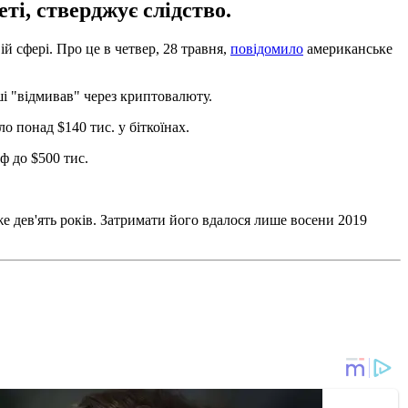
ті, стверджує слідство.
 сфері. Про це в четвер, 28 травня,
повідомило
американське
ші "відмивав" через криптовалюту.
о понад $140 тис. у біткоїнах.
ф до $500 тис.
е дев'ять років. Затримати його вдалося лише восени 2019