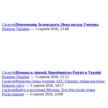
Сюжет
Перемовник Зеленського. Нова посада Умерова
Новини України
— 3 серпня 2026, 23:48
Сюжет
Відмова в ліцензії. Виробництво Patriot в Україні
Новини України
— 3 серпня 2026, 23:13
Сюжет
Рекордна спека зупиняє АЕС Європи: перші наслідки
Новини світу
— 3 серпня 2026, 18:17
Сюжет
Вибух в ресторані Москви. Хто був ціллю атаки
Росія новини
— 3 серпня 2026, 16:00