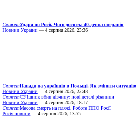
Сюжет
Удари по Росії. Чого досягла 40-денна операція
Новини України
— 4 серпня 2026, 23:36
Сюжет
Напади на українців в Польщі. Як змінити ситуацію
Новини України
— 4 серпня 2026, 22:48
Сюжет
СЗЧшник вбив дівчину: нові деталі різанини
Новини України
— 4 серпня 2026, 18:17
Сюжет
Масова смерть на пляжі. Робота ППО Росії
Росія новини
— 4 серпня 2026, 13:55