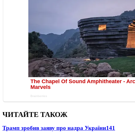
ЧИТАЙТЕ ТАКОЖ
Трамп зробив заяву про надра України
141