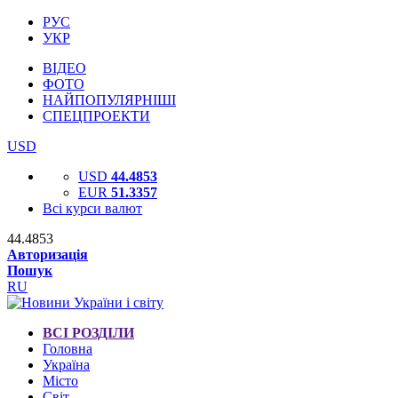
РУС
УКР
ВІДЕО
ФОТО
НАЙПОПУЛЯРНІШІ
СПЕЦПРОЕКТИ
USD
USD
44.4853
EUR
51.3357
Всі курси валют
44.4853
Авторизація
Пошук
RU
ВСІ РОЗДІЛИ
Головна
Україна
Місто
Світ