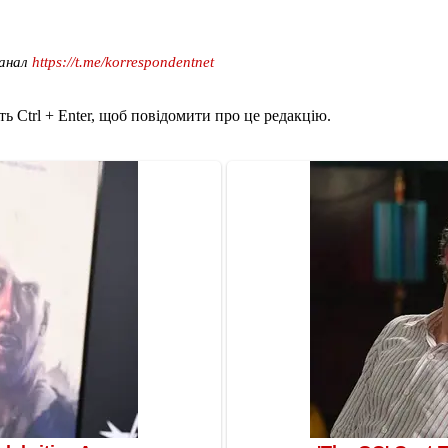
канал
https://t.me/korrespondentnet
ь Ctrl + Enter, щоб повідомити про це редакцію.