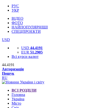
РУС
УКР
ВІДЕО
ФОТО
НАЙПОПУЛЯРНІШІ
СПЕЦПРОЕКТИ
USD
USD
44.4191
EUR
51.2905
Всі курси валют
44.4191
Авторизація
Пошук
RU
ВСІ РОЗДІЛИ
Головна
Україна
Місто
Світ