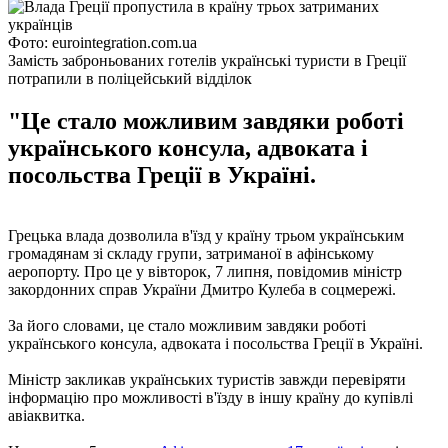
Фото: eurointegration.com.ua
Замість заброньованих готелів українські туристи в Греції
потрапили в поліцейський відділок
"Це стало можливим завдяки роботі
українського консула, адвоката і
посольства Греції в Україні.
Грецька влада дозволила в'їзд у країну трьом українським
громадянам зі складу групи, затриманої в афінському
аеропорту. Про це у вівторок, 7 липня, повідомив міністр
закордонних справ України Дмитро Кулеба в соцмережі.
За його словами, це стало можливим завдяки роботі
українського консула, адвоката і посольства Греції в Україні.
Міністр закликав українських туристів завжди перевіряти
інформацію про можливості в'їзду в іншу країну до купівлі
авіаквитка.