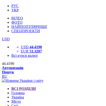
РУС
УКР
ВІДЕО
ФОТО
НАЙПОПУЛЯРНІШІ
СПЕЦПРОЕКТИ
USD
USD
44.4190
EUR
51.3207
Всі курси валют
44.4190
Авторизація
Пошук
RU
ВСІ РОЗДІЛИ
Головна
Україна
Місто
Світ