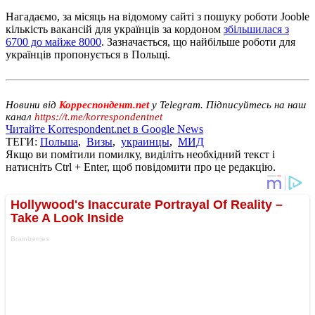
Нагадаємо, за місяць на відомому сайті з пошуку роботи Jooble
кількість вакансій для українців за кордоном
збільшилася з
6700 до майже 8000
. Зазначається, що найбільше роботи для
українців пропонується в Польщі.
Новини від
Корреспондент.net
у Telegram. Підписуйтесь на наш
канал
https://t.me/korrespondentnet
Читайте Korrespondent.net в Google News
ТЕГИ:
Польша
,
Визы
,
украинцы
,
МИД
Якщо ви помітили помилку, виділіть необхідний текст і
натисніть Ctrl + Enter, щоб повідомити про це редакцію.