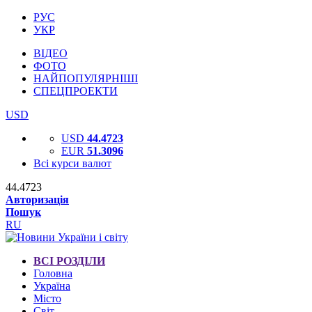
РУС
УКР
ВІДЕО
ФОТО
НАЙПОПУЛЯРНІШІ
СПЕЦПРОЕКТИ
USD
USD
44.4723
EUR
51.3096
Всі курси валют
44.4723
Авторизація
Пошук
RU
ВСІ РОЗДІЛИ
Головна
Україна
Місто
Світ