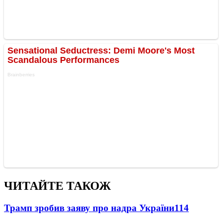
ЧИТАЙТЕ ТАКОЖ
Трамп зробив заяву про надра України
114