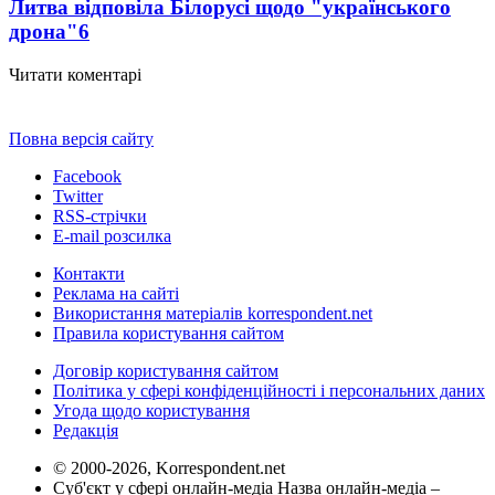
Литва відповіла Білорусі щодо "українського
дрона"
6
Читати коментарі
Повна версія сайту
Facebook
Twitter
RSS-стрічки
E-mail розсилка
Контакти
Реклама на сайті
Використання матеріалів korrespondent.net
Правила користування сайтом
Договір користування сайтом
Політика у сфері конфіденційності і персональних даних
Угода щодо користування
Редакція
© 2000-2026, Korrespondent.net
Суб'єкт у сфері онлайн-медіа Назва онлайн-медіа –