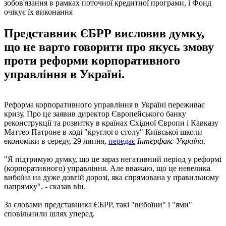
зобов'язання в рамках поточної кредитної програми, і Фонд
очікує їх виконання
Представник ЄБРР висловив думку,
що не варто говорити про якусь змову
проти реформи корпоративного
управління в Україні.
Реформа корпоративного управління в Україні переживає
кризу. Про це заявив директор Європейського банку
реконструкції та розвитку в країнах Східної Європи і Кавказу
Маттео Патроне в ході "круглого столу" Київської школи
економіки в середу, 29 липня,
передає
Інтерфакс-Україна
.
"Я підтримую думку, що це зараз негативний період у реформі
(корпоративного) управління. Але вважаю, що це невелика
вибоїна на дуже довгій дорозі, яка спрямована у правильному
напрямку", - сказав він.
За словами представника ЄБРР, такі "вибоїни" і "ями"
сповільнили шлях уперед.