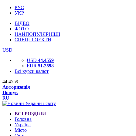
РУС
УКР
ВІДЕО
ФОТО
НАЙПОПУЛЯРНІШІ
СПЕЦПРОЕКТИ
USD
USD
44.4559
EUR
51.2598
Всі курси валют
44.4559
Авторизація
Пошук
RU
ВСІ РОЗДІЛИ
Головна
Україна
Місто
Світ