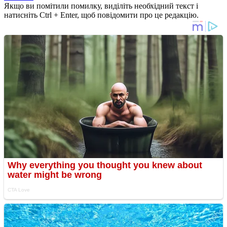
Якщо ви помітили помилку, виділіть необхідний текст і
натисніть Ctrl + Enter, щоб повідомити про це редакцію.