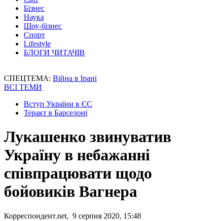
Бізнес
Наука
Шоу-бізнес
Спорт
Lifestyle
БЛОГИ ЧИТАЧІВ
СПЕЦТЕМА:
Війна в Ірані
ВСІ ТЕМИ
Вступ України в ЄС
Теракт в Барселоні
Лукашенко звинуватив
Україну в небажанні
співпрацювати щодо
бойовиків Вагнера
Корреспондент.net, 9 серпня 2020, 15:48