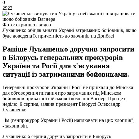
0
2922
Фото: скриншот видео
Лукашенко обіцяв видати Україні затриманих бойовиків, якщо
буде доведена їх причетність до злочинів на Донбасі
Раніше Лукашенко доручив запросити
в Білорусь генеральних прокурорів
України та Росії для з'ясування
ситуації із затриманими бойовиками.
Генеральні прокурори України і Росії не приїхали до Мінська
для обговорення питання про затриманих під Мінськом
бойовиків приватної військової компанії Вагнер. Про це в
неділю, 9 серпня, заявив президент Білорусі Олександр
Лукашенко.
"Їм (генпрокурор України і Росії) наплювати на цих хлопців",
- заявив він.
Лукашенко 6 серпня доручив запросити в Білорусь