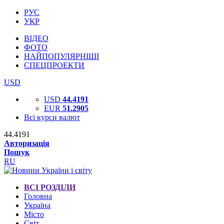
РУС
УКР
ВІДЕО
ФОТО
НАЙПОПУЛЯРНІШІ
СПЕЦПРОЕКТИ
USD
USD
44.4191
EUR
51.2905
Всі курси валют
44.4191
Авторизація
Пошук
RU
ВСІ РОЗДІЛИ
Головна
Україна
Місто
Світ