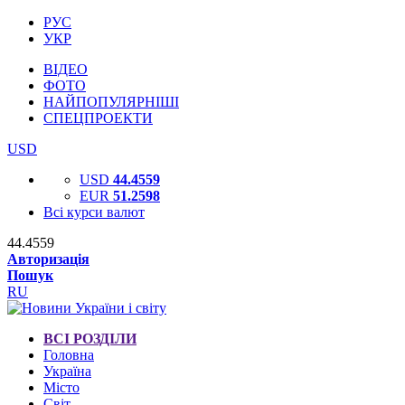
РУС
УКР
ВІДЕО
ФОТО
НАЙПОПУЛЯРНІШІ
СПЕЦПРОЕКТИ
USD
USD
44.4559
EUR
51.2598
Всі курси валют
44.4559
Авторизація
Пошук
RU
ВСІ РОЗДІЛИ
Головна
Україна
Місто
Світ