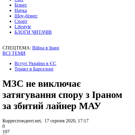
Бізнес
Наука
Шоу-бізнес
Спорт
Lifestyle
БЛОГИ ЧИТАЧІВ
СПЕЦТЕМА:
Війна в Ірані
ВСІ ТЕМИ
Вступ України в ЄС
Теракт в Барселоні
МЗС не виключає
затягування спору з Іраном
за збитий лайнер МАУ
Корреспондент.net, 17 серпня 2020, 17:17
0
107