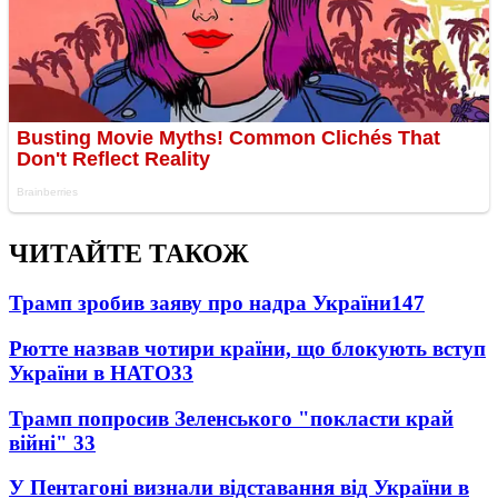
ЧИТАЙТЕ ТАКОЖ
Трамп зробив заяву про надра України
147
Рютте назвав чотири країни, що блокують вступ
України в НАТО
33
Трамп попросив Зеленського "покласти край
війні"
33
У Пентагоні визнали відставання від України в