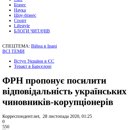
Бізнес
Наука
Шоу-бізнес
Спорт
Lifestyle
БЛОГИ ЧИТАЧІВ
СПЕЦТЕМА:
Війна в Ірані
ВСІ ТЕМИ
Вступ України в ЄС
Теракт в Барселоні
ФРН пропонує посилити
відповідальність українських
чиновників-корупціонерів
Корреспондент.net, 28 листопада 2020, 01:25
0
550