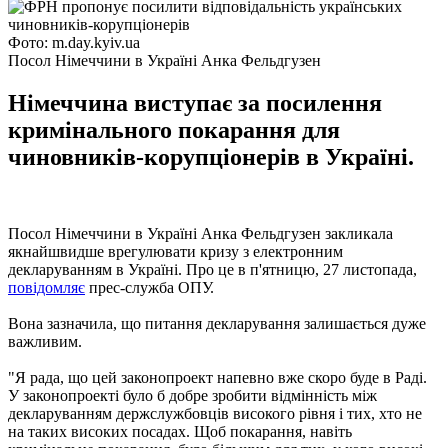
Фото: m.day.kyiv.ua
Посол Німеччини в Україні Анка Фельдгузен
Німеччина виступає за посилення
кримінального покарання для
чиновників-корупціонерів в Україні.
Посол Німеччини в Україні Анка Фельдгузен закликала
якнайшвидше врегулювати кризу з електронним
декларуванням в Україні. Про це в п'ятницю, 27 листопада,
повідомляє
прес-служба ОПУ.
Вона зазначила, що питання декларування залишається дуже
важливим.
"Я рада, що цей законопроект напевно вже скоро буде в Раді.
У законопроекті було б добре зробити відмінність між
декларуванням держслужбовців високого рівня і тих, хто не
на таких високих посадах. Щоб покарання, навіть