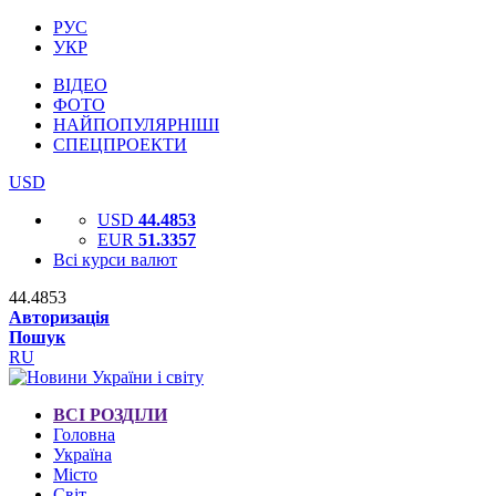
РУС
УКР
ВІДЕО
ФОТО
НАЙПОПУЛЯРНІШІ
СПЕЦПРОЕКТИ
USD
USD
44.4853
EUR
51.3357
Всі курси валют
44.4853
Авторизація
Пошук
RU
ВСІ РОЗДІЛИ
Головна
Україна
Місто
Світ