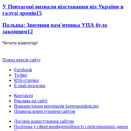
У Пентагоні визнали відставання від України в
галузі дронів
15
Польща: Знесення пам'ятника УПА було
законним
12
Читати коментарі
Повна версія сайту
Facebook
Twitter
RSS-стрічки
E-mail розсилка
Контакти
Реклама на сайті
Використання матеріалів korrespondent.net
Правила користування сайтом
Договір користування сайтом
Політика у сфері конфіденційності і персональних даних