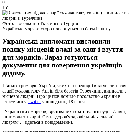
0
155
Фото: Посольство Украины в Турции
Українські моряки скоро повернуться на батьківщину
Українські дипломати висловили
подяку місцевій владі за одяг і взуття
для моряків. Зараз готуються
документи для повернення українців
додому.
П'ятьох громадян України, яких напередодні врятували після
аварії суховантажу Арвін біля берегів Туреччини, виписали з
місцевої лікарні. Про це повідомило посольство України в
Туреччині у
Twitter
у понеділок, 18 січня.
"Українських моряків, врятованих із затонулого судна Арвін,
виписали з лікарні. Стан здоров'я задовільний - спасибі
лікарям", - йдеться в повідомленні.