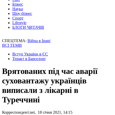
Бізнес
Наука
Шоу-бізнес
Спорт
Lifestyle
БЛОГИ ЧИТАЧІВ
СПЕЦТЕМА:
Війна в Ірані
ВСІ ТЕМИ
Вступ України в ЄС
Теракт в Барселоні
Врятованих під час аварії
суховантажу українців
виписали з лікарні в
Туреччині
Корреспондент.net, 18 січня 2021, 14:15