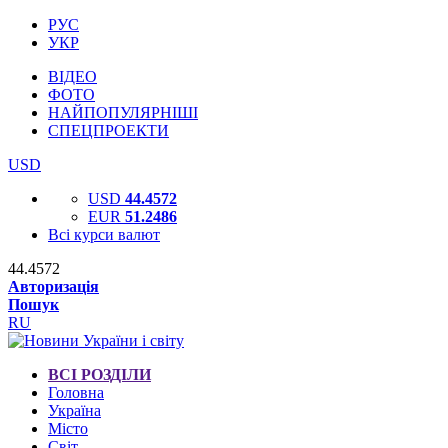
РУС
УКР
ВІДЕО
ФОТО
НАЙПОПУЛЯРНІШІ
СПЕЦПРОЕКТИ
USD
USD
44.4572
EUR
51.2486
Всі курси валют
44.4572
Авторизація
Пошук
RU
ВСІ РОЗДІЛИ
Головна
Україна
Місто
Світ