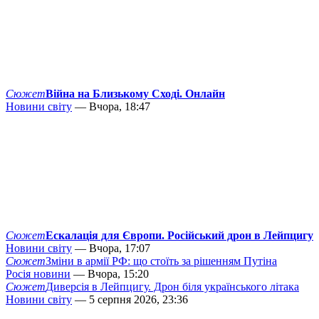
Сюжет
Війна на Близькому Сході. Онлайн
Новини світу
— Вчора, 18:47
Сюжет
Ескалація для Європи. Російський дрон в Лейпцигу
Новини світу
— Вчора, 17:07
Сюжет
Зміни в армії РФ: що стоїть за рішенням Путіна
Росія новини
— Вчора, 15:20
Сюжет
Диверсія в Лейпцигу. Дрон біля українського літака
Новини світу
— 5 серпня 2026, 23:36