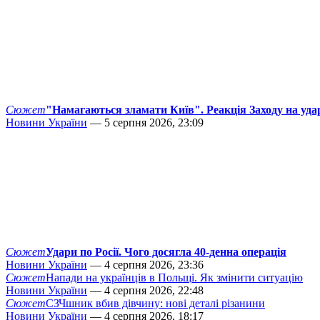
Сюжет
"Намагаються зламати Київ". Реакція Заходу на уда
Новини України
— 5 серпня 2026, 23:09
Сюжет
Удари по Росії. Чого досягла 40-денна операція
Новини України
— 4 серпня 2026, 23:36
Сюжет
Напади на українців в Польщі. Як змінити ситуацію
Новини України
— 4 серпня 2026, 22:48
Сюжет
СЗЧшник вбив дівчину: нові деталі різанини
Новини України
— 4 серпня 2026, 18:17