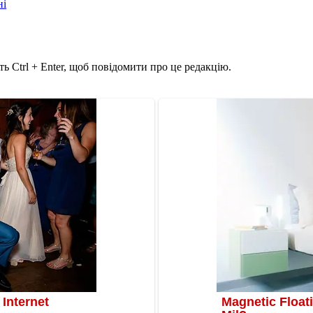
ні
ь Ctrl + Enter, щоб повідомити про це редакцію.