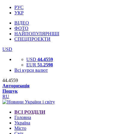
РУС
УКР
ВІДЕО
ФОТО
НАЙПОПУЛЯРНІШІ
СПЕЦПРОЕКТИ
USD
USD
44.4559
EUR
51.2598
Всі курси валют
44.4559
Авторизація
Пошук
RU
ВСІ РОЗДІЛИ
Головна
Україна
Місто
Світ