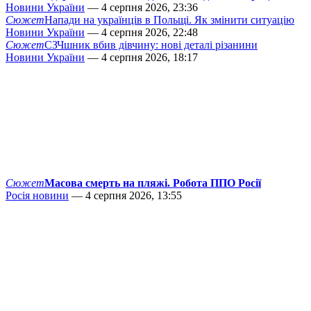
Новини України
— 4 серпня 2026, 23:36
Сюжет
Напади на українців в Польщі. Як змінити ситуацію
Новини України
— 4 серпня 2026, 22:48
Сюжет
СЗЧшник вбив дівчину: нові деталі різанини
Новини України
— 4 серпня 2026, 18:17
Сюжет
Масова смерть на пляжі. Робота ППО Росії
Росія новини
— 4 серпня 2026, 13:55