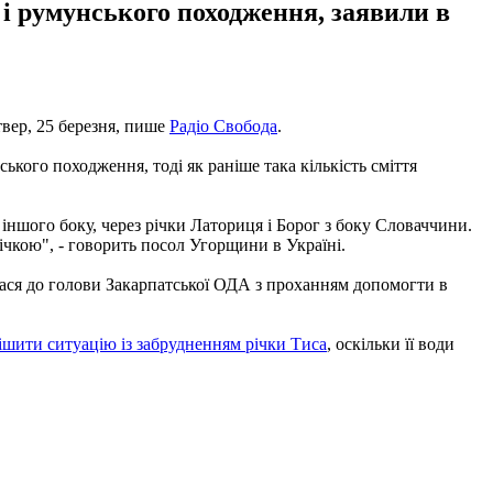
 і румунського походження, заявили в
твер, 25 березня, пише
Радіо Свобода
.
ського походження, тоді як раніше така кількість сміття
 іншого боку, через річки Латориця і Борог з боку Словаччини.
ічкою", - говорить посол Угорщини в Україні.
лася до голови Закарпатської ОДА з проханням допомогти в
ішити ситуацію із забрудненням річки Тиса
, оскільки її води