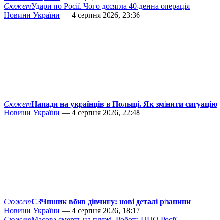
Сюжет
Удари по Росії. Чого досягла 40-денна операція
Новини України
— 4 серпня 2026, 23:36
Сюжет
Напади на українців в Польщі. Як змінити ситуацію
Новини України
— 4 серпня 2026, 22:48
Сюжет
СЗЧшник вбив дівчину: нові деталі різанини
Новини України
— 4 серпня 2026, 18:17
Сюжет
Масова смерть на пляжі. Робота ППО Росії