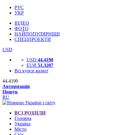
РУС
УКР
ВІДЕО
ФОТО
НАЙПОПУЛЯРНІШІ
СПЕЦПРОЕКТИ
USD
USD
44.4190
EUR
51.3207
Всі курси валют
44.4190
Авторизація
Пошук
RU
ВСІ РОЗДІЛИ
Головна
Україна
Місто
Світ