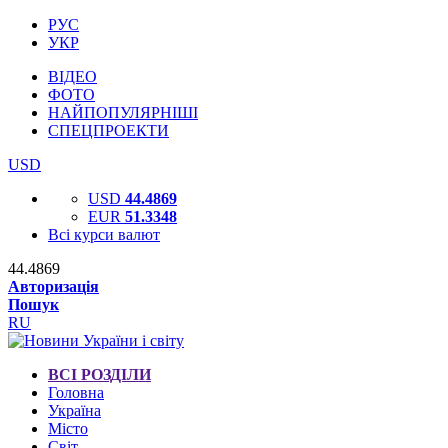
РУС
УКР
ВІДЕО
ФОТО
НАЙПОПУЛЯРНІШІ
СПЕЦПРОЕКТИ
USD
USD
44.4869
EUR
51.3348
Всі курси валют
44.4869
Авторизація
Пошук
RU
ВСІ РОЗДІЛИ
Головна
Україна
Місто
Світ