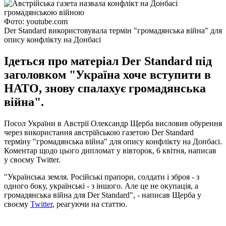
Фото: youtube.com
Der Standard використовувала термін "громадянська війна" для
опису конфлікту на Донбасі
Ідеться про матеріал Der Standard під
заголовком "Україна хоче вступити в
НАТО, знову спалахує громадянська
війна".
Посол України в Австрії Олександр Щерба висловив обурення
через використання австрійською газетою Der Standard
терміну "громадянська війна" для опису конфлікту на Донбасі.
Коментар щодо цього дипломат у вівторок, 6 квітня, написав
у своєму Twitter.
"Українська земля. Російські прапори, солдати і зброя - з
одного боку, українські - з іншого. Але це не окупація, а
громадянська війна для Der Standard", - написав Щерба у
своєму
Twitter
, реагуючи на статтю.