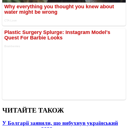
ЧИТАЙТЕ ТАКОЖ
У Болгарії заявили, що вибухнув український