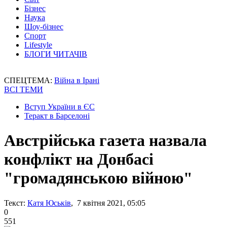
Бізнес
Наука
Шоу-бізнес
Спорт
Lifestyle
БЛОГИ ЧИТАЧІВ
СПЕЦТЕМА:
Війна в Ірані
ВСІ ТЕМИ
Вступ України в ЄС
Теракт в Барселоні
Австрійська газета назвала
конфлікт на Донбасі
"громадянською війною"
Текст:
Катя Юськів
, 7 квітня 2021, 05:05
0
551