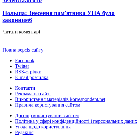
Зеленського
10
Польща: Знесення пам'ятника УПА було
законним
6
Читати коментарі
Повна версія сайту
Facebook
Twitter
RSS-стрічки
E-mail розсилка
Контакти
Реклама на сайті
Використання матеріалів korrespondent.net
Правила користування сайтом
Договір користування сайтом
Політика у сфері конфіденційності і персональних даних
Угода щодо користування
Редакція