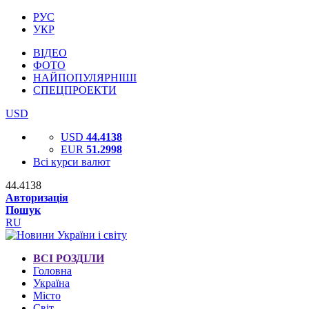
РУС
УКР
ВІДЕО
ФОТО
НАЙПОПУЛЯРНІШІ
СПЕЦПРОЕКТИ
USD
USD
44.4138
EUR
51.2998
Всі курси валют
44.4138
Авторизація
Пошук
RU
ВСІ РОЗДІЛИ
Головна
Україна
Місто
Світ