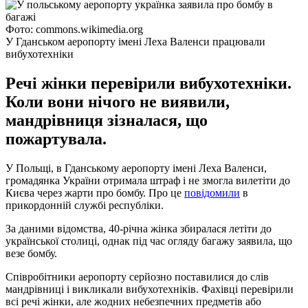
Фото: commons.wikimedia.org
У Гданськом аеропорту імені Леха Валенси працювали
вибухотехніки
Речі жінки перевірили вибухотехніки.
Коли вони нічого не виявили,
мандрівниця зізналася, що
пожартувала.
У Польщі, в Гданському аеропорту імені Леха Валенси,
громадянка України отримала штраф і не змогла вилетіти до
Києва через жарти про бомбу. Про це
повідомили
в
прикордонній службі республіки.
За даними відомства, 40-річна жінка збиралася летіти до
української столиці, однак під час огляду багажу заявила, що
везе бомбу.
Співробітники аеропорту серйозно поставилися до слів
мандрівниці і викликали вибухотехніків. Фахівці перевірили
всі речі жінки, але жодних небезпечних предметів або