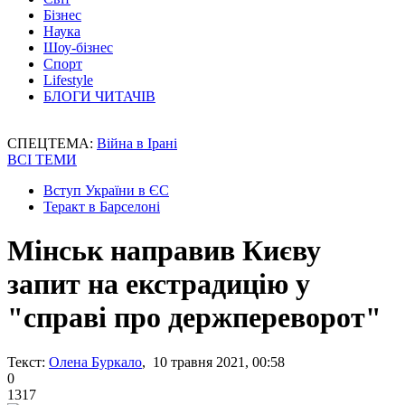
Бізнес
Наука
Шоу-бізнес
Спорт
Lifestyle
БЛОГИ ЧИТАЧІВ
СПЕЦТЕМА:
Війна в Ірані
ВСІ ТЕМИ
Вступ України в ЄС
Теракт в Барселоні
Мінськ направив Києву
запит на екстрадицію у
"справі про держпереворот"
Текст:
Олена Буркало
, 10 травня 2021, 00:58
0
1317