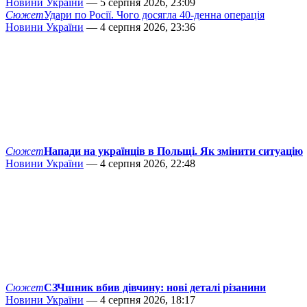
Новини України
— 5 серпня 2026, 23:09
Сюжет
Удари по Росії. Чого досягла 40-денна операція
Новини України
— 4 серпня 2026, 23:36
Сюжет
Напади на українців в Польщі. Як змінити ситуацію
Новини України
— 4 серпня 2026, 22:48
Сюжет
СЗЧшник вбив дівчину: нові деталі різанини
Новини України
— 4 серпня 2026, 18:17