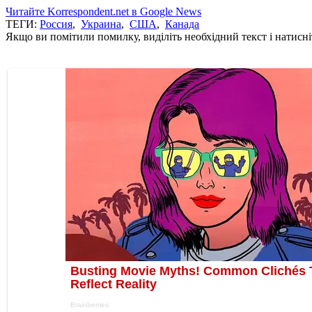
Читайте Korrespondent.net в Google News
ТЕГИ:
Россия
,
Украина
,
США
,
Канада
Якщо ви помітили помилку, виділіть необхідний текст і натисніт