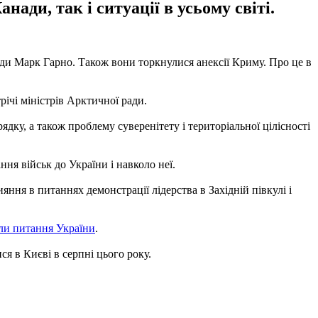
ади, так і ситуації в усьому світі.
ди Марк Гарно. Також вони торкнулися анексії Криму. Про це в
ічі міністрів Арктичної ради.
дку, а також проблему суверенітету і територіальної цілісності
ня військ до України і навколо неї.
ння в питаннях демонстрації лідерства в Західній півкулі і
ли питання України
.
ся в Києві в серпні цього року.